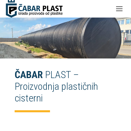
ČABAR
PLAST –
Proizvodnja plastičnih
cisterni