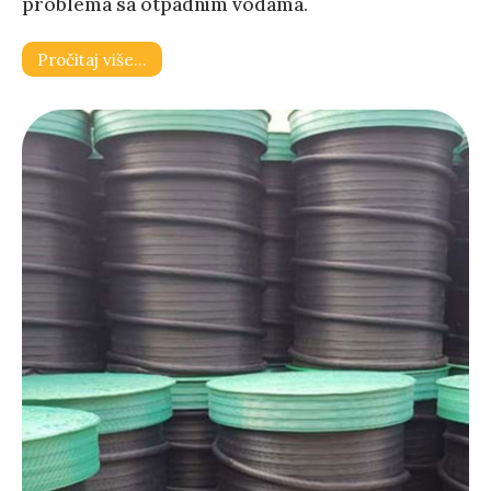
problema sa otpadnim vodama.
Pročitaj više…