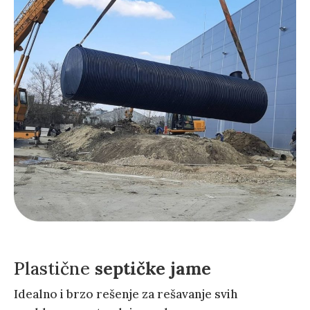
Plastične
septičke jame
Idealno i brzo rešenje za rešavanje svih