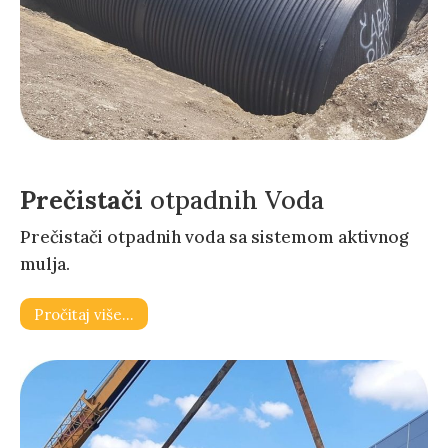
Prečistači
otpadnih Voda
Prečistači otpadnih voda sa sistemom aktivnog
mulja.
Pročitaj više…