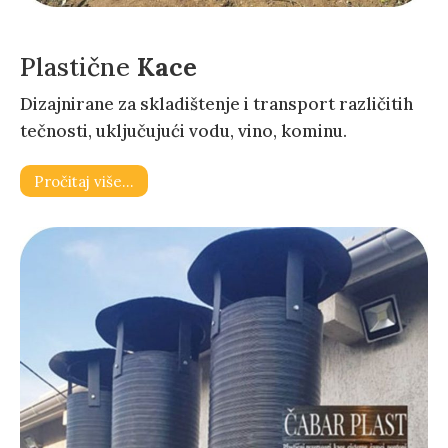
Plastične
Kace
Dizajnirane za skladištenje i transport različitih
tečnosti, uključujući vodu, vino, kominu.
Pročitaj više…