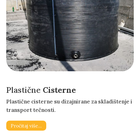
Plastične
Cisterne
Plastične cisterne su dizajnirane za skladištenje i
transport tečnosti.
Pročitaj više…