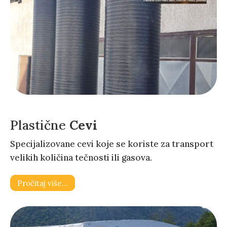
Plastične
Cevi
Specijalizovane cevi koje se koriste za transport
velikih količina tečnosti ili gasova.
Pročitaj više…