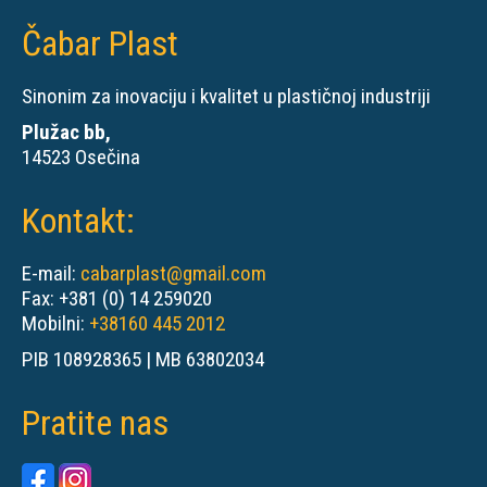
Čabar Plast
Sinonim za inovaciju i kvalitet u plastičnoj industriji
Plužac bb,
14523 Osečina
Kontakt:
E-mail:
cabarplast@gmail.com
Fax: +381 (0) 14 259020
Mobilni:
+38160 445 2012
PIB 108928365 | MB 63802034
Pratite nas