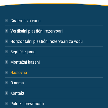
Cisterne za vodu
Vertikalni plastični rezervoari
Horizontalni plastični rezervoari za vodu
Septičke jame
Montažni bazeni
Naslovna
O nama
Kontakt
Politika privatnosti