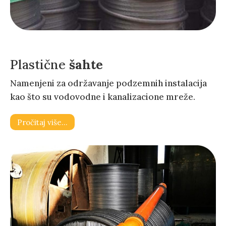
Plastične
šahte
Namenjeni za održavanje podzemnih instalacija
kao što su vodovodne i kanalizacione mreže.
Pročitaj više…