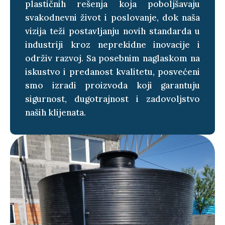
plastičnih rešenja koja poboljšavaju
svakodnevni život i poslovanje, dok naša
vizija teži postavljanju novih standarda u
industriji kroz neprekidne inovacije i
održiv razvoj. Sa posebnim naglaskom na
iskustvo i predanost kvalitetu, posvećeni
smo izradi proizvoda koji garantuju
sigurnost, dugotrajnost i zadovoljstvo
naših klijenata.