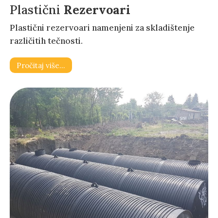
Plastični
Rezervoari
Plastični rezervoari namenjeni za skladištenje
različitih tečnosti.
Pročitaj više…