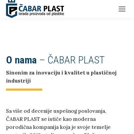
O nama
– ČABAR PLAST
Sinonim za inovaciju i kvalitet u plastičnoj
industriji
Sa više od decenije uspešnog poslovanja,
ČABAR PLAST se ističe kao moderna
porodična kompanija koja je svoje temelje