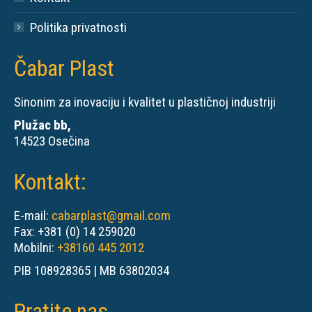
Politika privatnosti
Čabar Plast
Sinonim za inovaciju i kvalitet u plastičnoj industriji
Plužac bb,
14523 Osečina
Kontakt:
E-mail:
cabarplast@gmail.com
Fax: +381 (0) 14 259020
Mobilni:
+38160 445 2012
PIB 108928365 | MB 63802034
Pratite nas