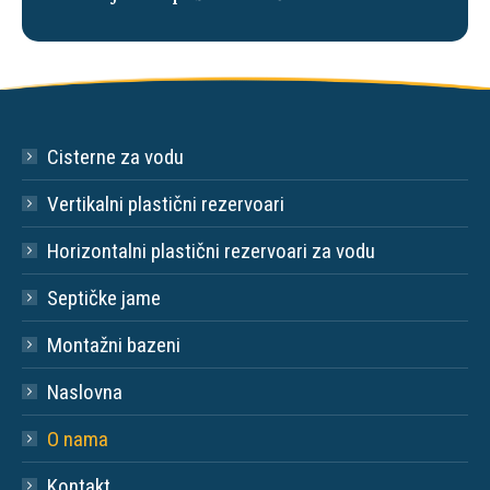
Cisterne za vodu
Vertikalni plastični rezervoari
Horizontalni plastični rezervoari za vodu
Septičke jame
Montažni bazeni
Naslovna
O nama
Kontakt