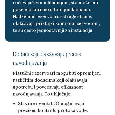
i očuvajući vodu hladnijom, što može biti
posebno korisno u toplijim klimama.
Nadzemni rezervoari, s druge strane,
olakšavaju pristup i kontrolu nad vodom,
te su često jednostavniji za instalaciju.
Dodaci koji olakšavaju proces
navodnjavanja
Plastični rezervoari mogu biti opremljeni
različitim dodacima koji olakšavaju
upotrebu i povećavaju efikasnost
navodnjavanja. To uključuje:
Slavine i ventili:
Omogućavaju
preciznu kontrolu protoka vode.