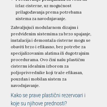
izlaz cisterne, uz mogućnost
prilagođavanja prema potrebama
sistema za navodnjavanje.
Zahvaljujući modularnom dizajnu i
predviđenim sistemima za brzo spajanje,
instalacija i demontaža cisterne mogu se
obaviti brzo i efikasno, bez potrebe za
specijalizovanim alatima ili dugotrajnim
procedurama. Ovo čini našu plastičnu
cisternu idealnim izborom za
poljoprivrednike koji traže efikasan,
pouzdan i mobilan sistem za
navodnjavanje.
Kako se prave plastični rezervoari i
koje su njihove prednosti?