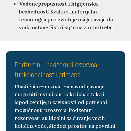
Vodonepropusnost i higijenska
bezbednost:
Kvalitet materijala i
tehnologija proizvodnje osiguravaju da
voda ostane čista i sigurna za upotrebu.
Podzemni i nadzemni rezervoari-
funkcionalnost i primena
Plastični rezervoari za navodnjavanje
mogu biti instalirani kako iznad tako i
ispod zemlje, u zavisnosti od potreba i
mogućnosti prostora. Podzemni
rezervoari su idealni za čuvanje većih
količina vode, štedeći prostor na površini