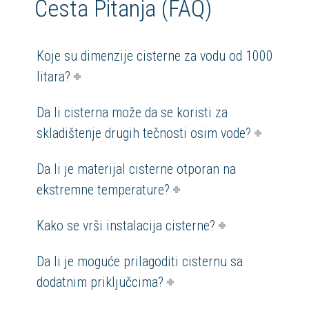
Česta Pitanja (FAQ)
Koje su dimenzije cisterne za vodu od 1000
litara?
Da li cisterna može da se koristi za
skladištenje drugih tečnosti osim vode?
Da li je materijal cisterne otporan na
ekstremne temperature?
Kako se vrši instalacija cisterne?
Da li je moguće prilagoditi cisternu sa
dodatnim priključcima?