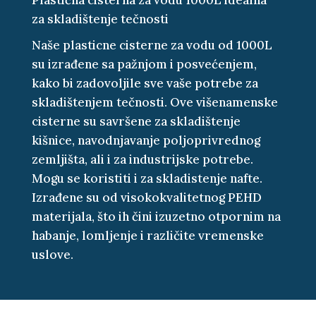
za skladištenje tečnosti
Naše plasticne cisterne za vodu od 1000L
su izrađene sa pažnjom i posvećenjem,
kako bi zadovoljile sve vaše potrebe za
skladištenjem tečnosti. Ove višenamenske
cisterne su savršene za skladištenje
kišnice, navodnjavanje poljoprivrednog
zemljišta, ali i za industrijske potrebe.
Mogu se koristiti i za skladistenje nafte.
Izrađene su od visokokvalitetnog PEHD
materijala, što ih čini izuzetno otpornim na
habanje, lomljenje i različite vremenske
uslove.