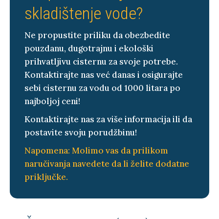
skladištenje vode?
Ne propustite priliku da obezbedite
pouzdanu, dugotrajnu i ekološki
prihvatljivu cisternu za svoje potrebe.
Kontaktirajte nas već danas i osigurajte
sebi cisternu za vodu od 1000 litara po
najboljoj ceni!
Kontaktirajte nas za više informacija ili da
postavite svoju porudžbinu!
Napomena: Molimo vas da prilikom
naručivanja navedete da li želite dodatne
priključke.