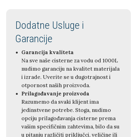
Dodatne Usluge i
Garancije
Garancija kvaliteta
Na sve naše cisterne za vodu od 1000L
nudimo garanciju na kvalitet materijala
i izrade. Uverite se u dugotrajnost i
otpornost naših proizvoda.
Prilagođavanje proizvoda
Razumemo da svaki klijent ima
jedinstvene potrebe. Stoga, nudimo
opciju prilagođavanja cisterne prema
vašim specifičnim zahtevima, bilo da su
u pitanju različiti priključci, veličine ili