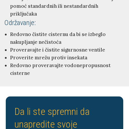
pomoć standardnih ili nestandardnih
priključaka
Održavanje:
Redovno čistite cisternu da bi se izbeglo
nakupljanje nečistoća
Proveravajte i čistite sigurnosne ventile
Proverite mrežu protiv insekata
Redovno proveravajte vodonepropusnost
cisterne
Da li ste spremni da
unapredite svoje