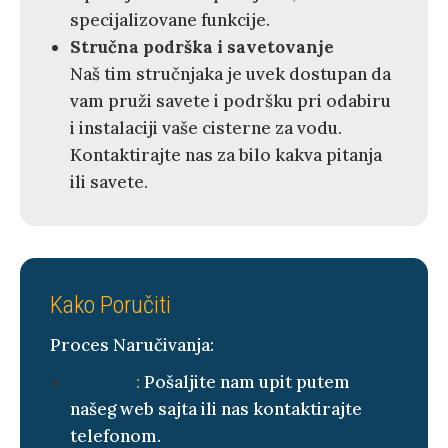
specijalizovane funkcije.
Stručna podrška i savetovanje
Naš tim stručnjaka je uvek dostupan da
vam pruži savete i podršku pri odabiru
i instalaciji vaše cisterne za vodu.
Kontaktirajte nas za bilo kakva pitanja
ili savete.
Kako Poručiti
Proces Naručivanja:
Kontakt
:
Pošaljite nam upit putem
našeg web sajta ili nas kontaktirajte
telefonom.