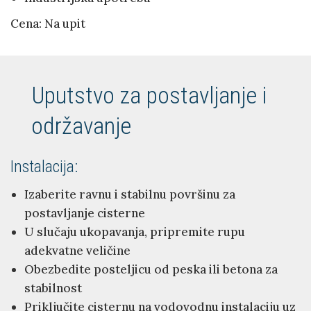
Cena: Na upit
Uputstvo za postavljanje i
održavanje
Instalacija:
Izaberite ravnu i stabilnu površinu za
postavljanje cisterne
U slučaju ukopavanja, pripremite rupu
adekvatne veličine
Obezbedite posteljicu od peska ili betona za
stabilnost
Priključite cisternu na vodovodnu instalaciju uz