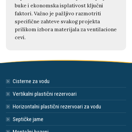
buke i ekonomska isplativost ključni
faktori. Važno je pažljivo razmotriti
specifične zahteve svakog projekta
prilikom izbora materijala za ventilacione
cevi.
Cisterne za vodu
Vertikalni plastični rezervoari
Horizontalni plastični rezervoari za vodu
Septičke jame
Montažni bazeni