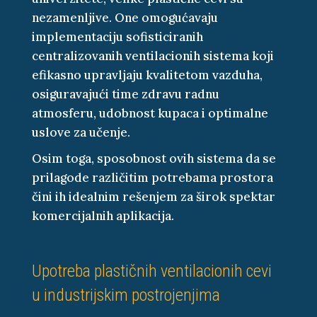
nezamenljive. One omogućavaju
implementaciju sofisticiranih
centralizovanih ventilacionih sistema koji
efikasno upravljaju kvalitetom vazduha,
osiguravajući time zdravu radnu
atmosferu, udobnost kupaca i optimalne
uslove za učenje.
Osim toga, sposobnost ovih sistema da se
prilagode različitim potrebama prostora
čini ih idealnim rešenjem za širok spektar
komercijalnih aplikacija.
Upotreba plastičnih ventilacionih cevi
u industrijskim postrojenjima