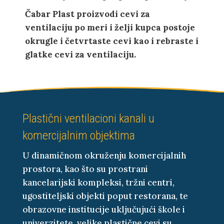
Čabar Plast proizvodi cevi za
ventilaciju po meri i želji kupca postoje
okrugle i četvrtaste cevi kao i rebraste i
glatke cevi za ventilaciju.
Plastični ventilacioni kanali u
komercijalnim objektima
U dinamičnom okruženju komercijalnih
prostora, kao što su prostrani
kancelarijski kompleksi, tržni centri,
ugostiteljski objekti poput restorana, te
obrazovne institucije uključujući škole i
univerzitete, velike plastične cevi su