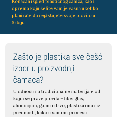
Konačan izgled plastičnog čamca, kao i
oprema koju želite vam je važna ukoliko
planirate da registujete svoje plovilo u
Srbiji.
Zašto je plastika sve češći
izbor u proizvodnji
čamaca?
U odnosu na tradicionalne materijale od
kojih se prave plovila – fiberglas,
aluminijum, gumu i drvo, plastika ima niz
prednosti, kako u samom procesu