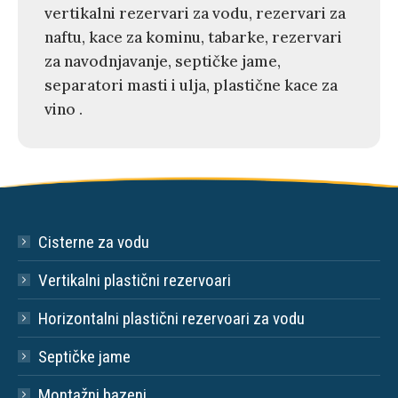
vertikalni rezervari za vodu, rezervari za
naftu, kace za kominu, tabarke, rezervari
za navodnjavanje, septičke jame,
separatori masti i ulja, plastične kace za
vino .
Cisterne za vodu
Vertikalni plastični rezervoari
Horizontalni plastični rezervoari za vodu
Septičke jame
Montažni bazeni