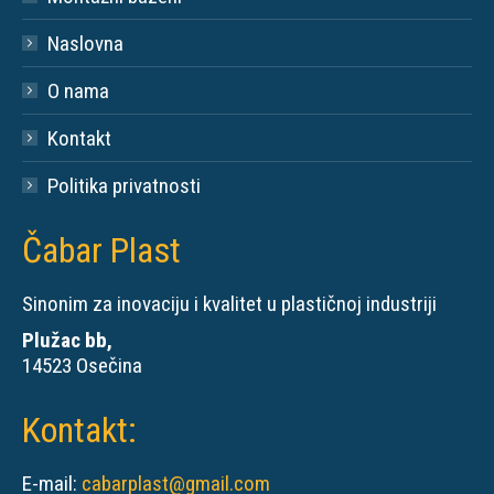
Naslovna
O nama
Kontakt
Politika privatnosti
Čabar Plast
Sinonim za inovaciju i kvalitet u plastičnoj industriji
Plužac bb,
14523 Osečina
Kontakt:
E-mail:
cabarplast@gmail.com