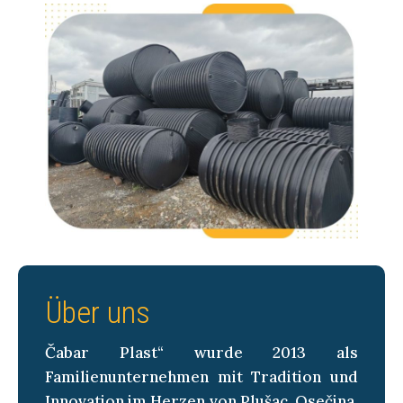
Über uns
Čabar Plast“ wurde 2013 als
Familienunternehmen mit Tradition und
Innovation im Herzen von Plušac, Osečina,