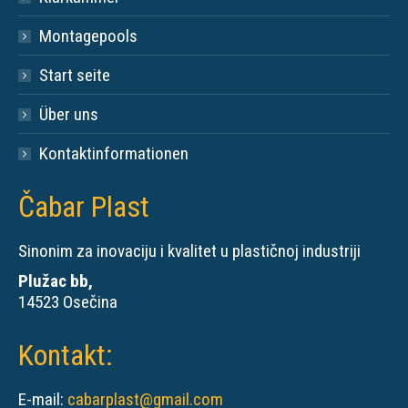
Montagepools
Start seite
Über uns
Kontaktinformationen
Čabar Plast
Sinonim za inovaciju i kvalitet u plastičnoj industriji
Plužac bb,
14523 Osečina
Kontakt:
E-mail:
cabarplast@gmail.com