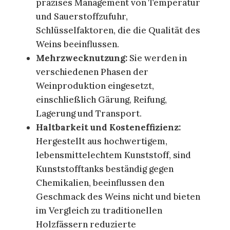
präzises Management von Temperatur
und Sauerstoffzufuhr,
Schlüsselfaktoren, die die Qualität des
Weins beeinflussen.
Mehrzwecknutzung:
Sie werden in
verschiedenen Phasen der
Weinproduktion eingesetzt,
einschließlich Gärung, Reifung,
Lagerung und Transport.
Haltbarkeit und Kosteneffizienz:
Hergestellt aus hochwertigem,
lebensmittelechtem Kunststoff, sind
Kunststofftanks beständig gegen
Chemikalien, beeinflussen den
Geschmack des Weins nicht und bieten
im Vergleich zu traditionellen
Holzfässern reduzierte