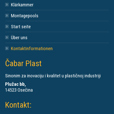
Klärkammer
Montagepools
Start seite
Über uns
Kontaktinformationen
Čabar Plast
Sinonim za inovaciju i kvalitet u plastičnoj industriji
Plužac bb,
14523 Osečina
Kontakt: