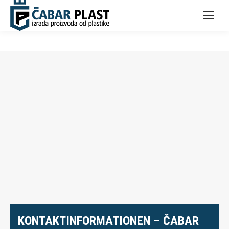
KONTAKTINFORMATIONEN – ČABAR