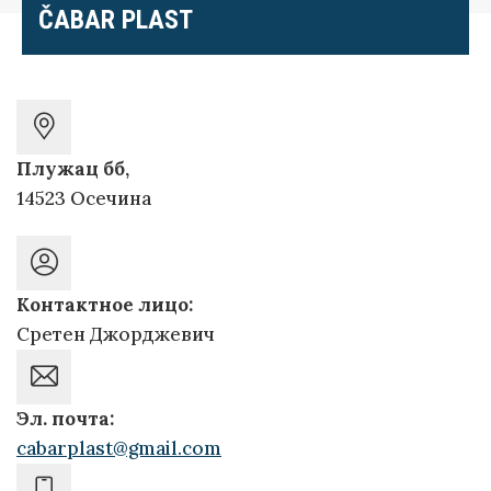
ČABAR PLAST
Плужац бб,
14523 Осечина
Контактное лицо:
Сретен Джорджевич
Эл. почта:
cabarplast@gmail.com