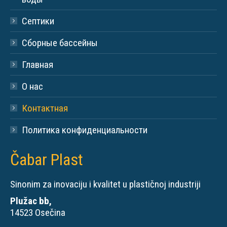
Септики
Сборные бассейны
Главная
О нас
Контактная
Политика конфиденциальности
Čabar Plast
Sinonim za inovaciju i kvalitet u plastičnoj industriji
Plužac bb,
14523 Osečina