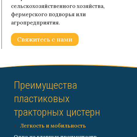
сельскохозяйственного хозяйства,
фермерского подворья или
агропредприятия.
Свяжитесь с нами
Преимущества
пластиковых
тракторных цистерн
Легкость и мобильность