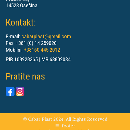
14523 Osečina
Kontakt:
E-mail:
cabarplast@gmail.com
Fax: +381 (0) 14 259020
Mobilni:
+38160 445 2012
PIB 108928365 | MB 63802034
Pratite nas
© Čabar Plast 2024. All Rights Reserved
footer