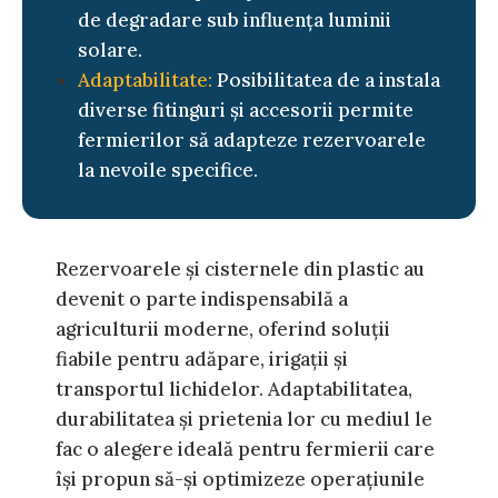
de degradare sub influența luminii
solare.
Adaptabilitate:
Posibilitatea de a instala
diverse fitinguri și accesorii permite
fermierilor să adapteze rezervoarele
la nevoile specifice.
Rezervoarele și cisternele din plastic au
devenit o parte indispensabilă a
agriculturii moderne, oferind soluții
fiabile pentru adăpare, irigații și
transportul lichidelor. Adaptabilitatea,
durabilitatea și prietenia lor cu mediul le
fac o alegere ideală pentru fermierii care
își propun să-și optimizeze operațiunile