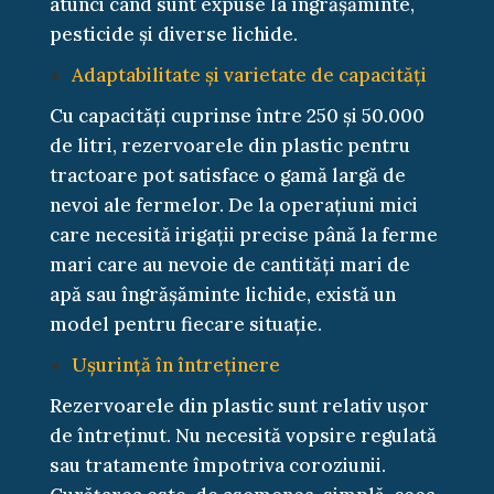
atunci când sunt expuse la îngrășăminte,
pesticide și diverse lichide.
Adaptabilitate și varietate de capacități
Cu capacități cuprinse între 250 și 50.000
de litri, rezervoarele din plastic pentru
tractoare pot satisface o gamă largă de
nevoi ale fermelor. De la operațiuni mici
care necesită irigații precise până la ferme
mari care au nevoie de cantități mari de
apă sau îngrășăminte lichide, există un
model pentru fiecare situație.
Ușurință în întreținere
Rezervoarele din plastic sunt relativ ușor
de întreținut. Nu necesită vopsire regulată
sau tratamente împotriva coroziunii.