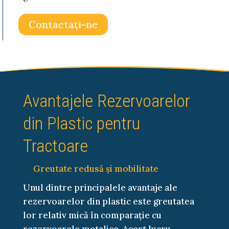
Contactaţi-ne
Avantajele Rezervoarelor
din Plastic pentru
Tractoare
Greutate redusă și mobilitate
Unul dintre principalele avantaje ale
rezervoarelor din plastic este greutatea
lor relativ mică în comparație cu