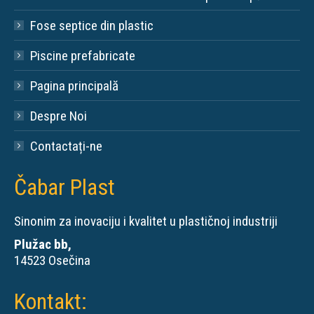
Fose septice din plastic
Piscine prefabricate
Pagina principală
Despre Noi
Contactați-ne
Čabar Plast
Sinonim za inovaciju i kvalitet u plastičnoj industriji
Plužac bb,
14523 Osečina
Kontakt: