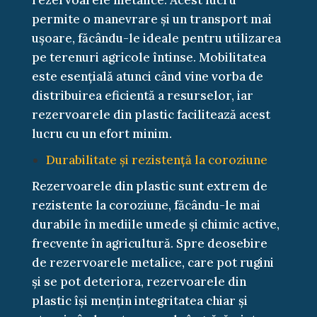
rezervoarele metalice. Acest lucru
permite o manevrare și un transport mai
ușoare, făcându-le ideale pentru utilizarea
pe terenuri agricole întinse. Mobilitatea
este esențială atunci când vine vorba de
distribuirea eficientă a resurselor, iar
rezervoarele din plastic facilitează acest
lucru cu un efort minim.
Durabilitate și rezistență la coroziune
Rezervoarele din plastic sunt extrem de
rezistente la coroziune, făcându-le mai
durabile în mediile umede și chimic active,
frecvente în agricultură. Spre deosebire
de rezervoarele metalice, care pot rugini
și se pot deteriora, rezervoarele din
plastic își mențin integritatea chiar și