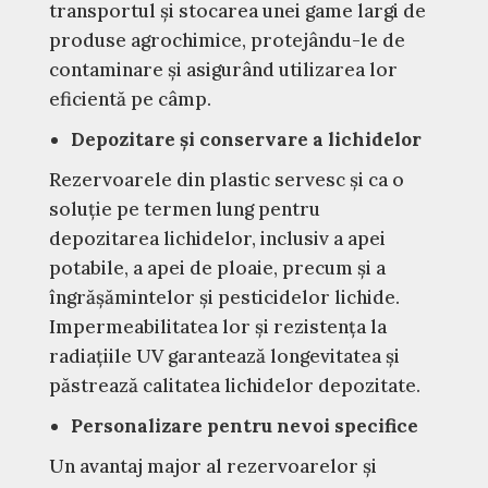
transportul și stocarea unei game largi de
produse agrochimice, protejându-le de
contaminare și asigurând utilizarea lor
eficientă pe câmp.
Depozitare și conservare a lichidelor
Rezervoarele din plastic servesc și ca o
soluție pe termen lung pentru
depozitarea lichidelor, inclusiv a apei
potabile, a apei de ploaie, precum și a
îngrășămintelor și pesticidelor lichide.
Impermeabilitatea lor și rezistența la
radiațiile UV garantează longevitatea și
păstrează calitatea lichidelor depozitate.
Personalizare pentru nevoi specifice
Un avantaj major al rezervoarelor și