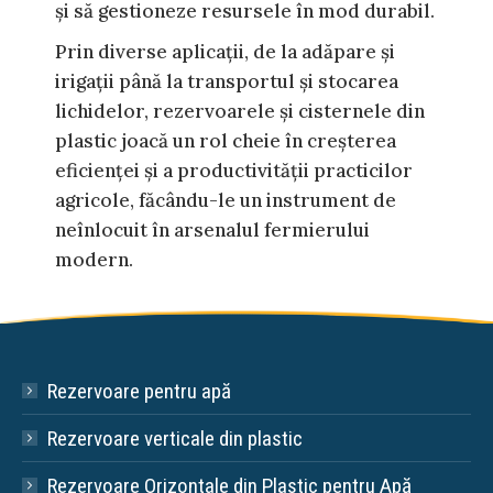
și să gestioneze resursele în mod durabil.
Prin diverse aplicații, de la adăpare și
irigații până la transportul și stocarea
lichidelor, rezervoarele și cisternele din
plastic joacă un rol cheie în creșterea
eficienței și a productivității practicilor
agricole, făcându-le un instrument de
neînlocuit în arsenalul fermierului
modern.
Rezervoare pentru apă
Rezervoare verticale din plastic
Rezervoare Orizontale din Plastic pentru Apă