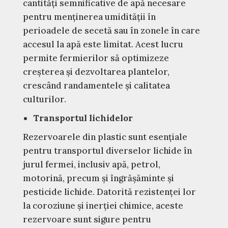
cantități semnificative de apă necesare
pentru menținerea umidității în
perioadele de secetă sau în zonele în care
accesul la apă este limitat. Acest lucru
permite fermierilor să optimizeze
creșterea și dezvoltarea plantelor,
crescând randamentele și calitatea
culturilor.
Transportul lichidelor
Rezervoarele din plastic sunt esențiale
pentru transportul diverselor lichide în
jurul fermei, inclusiv apă, petrol,
motorină, precum și îngrășăminte și
pesticide lichide. Datorită rezistenței lor
la coroziune și inerției chimice, aceste
rezervoare sunt sigure pentru