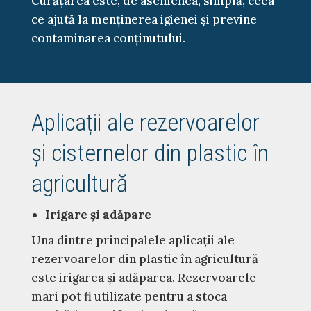
Curățarea este, de asemenea, simplă, ceea
ce ajută la menținerea igienei și previne
contaminarea conținutului.
Aplicații ale rezervoarelor
și cisternelor din plastic în
agricultură
Irigare și adăpare
Una dintre principalele aplicații ale
rezervoarelor din plastic în agricultură
este irigarea și adăparea. Rezervoarele
mari pot fi utilizate pentru a stoca