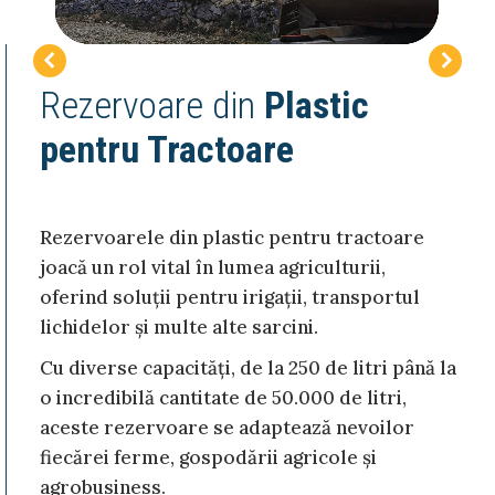
Rezervoare din
Plastic
pentru Tractoare
Rezervoarele din plastic pentru tractoare
joacă un rol vital în lumea agriculturii,
oferind soluții pentru irigații, transportul
lichidelor și multe alte sarcini.
Cu diverse capacități, de la 250 de litri până la
o incredibilă cantitate de 50.000 de litri,
aceste rezervoare se adaptează nevoilor
fiecărei ferme, gospodării agricole și
agrobusiness.