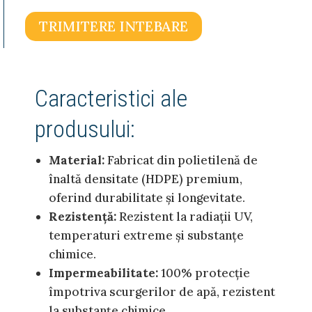
TRIMITERE INTEBARE
Caracteristici ale
produsului:
Material:
Fabricat din polietilenă de
înaltă densitate (HDPE) premium,
oferind durabilitate și longevitate.
Rezistență:
Rezistent la radiații UV,
temperaturi extreme și substanțe
chimice.
Impermeabilitate:
100% protecție
împotriva scurgerilor de apă, rezistent
la substanțe chimice.