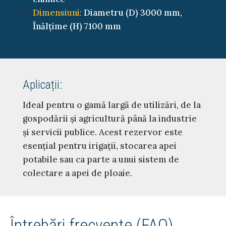
Dimensiuni:
Diametru (D) 3000 mm,
Înălțime (H) 7100 mm
Aplicații:
Ideal pentru o gamă largă de utilizări, de la
gospodării și agricultură până la industrie
și servicii publice. Acest rezervor este
esențial pentru irigații, stocarea apei
potabile sau ca parte a unui sistem de
colectare a apei de ploaie.
Întrebări frecvente (FAQ)