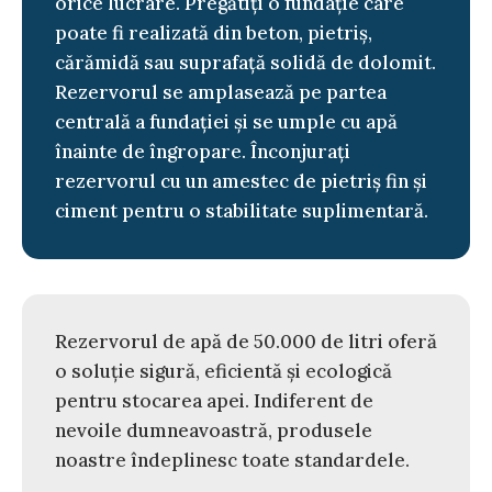
orice lucrare. Pregătiți o fundație care
poate fi realizată din beton, pietriș,
cărămidă sau suprafață solidă de dolomit.
Rezervorul se amplasează pe partea
centrală a fundației și se umple cu apă
înainte de îngropare. Înconjurați
rezervorul cu un amestec de pietriș fin și
ciment pentru o stabilitate suplimentară.
Rezervorul de apă de 50.000 de litri oferă
o soluție sigură, eficientă și ecologică
pentru stocarea apei. Indiferent de
nevoile dumneavoastră, produsele
noastre îndeplinesc toate standardele.