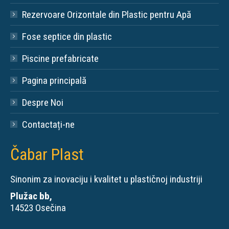
Rezervoare Orizontale din Plastic pentru Apă
Fose septice din plastic
Piscine prefabricate
Pagina principală
Despre Noi
Contactați-ne
Čabar Plast
Sinonim za inovaciju i kvalitet u plastičnoj industriji
Plužac bb,
14523 Osečina