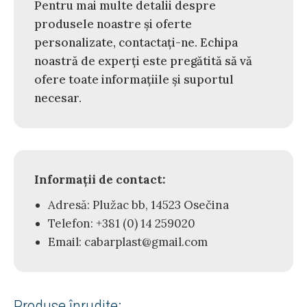
Pentru mai multe detalii despre
produsele noastre și oferte
personalizate, contactați-ne. Echipa
noastră de experți este pregătită să vă
ofere toate informațiile și suportul
necesar.
Informații de contact:
Adresă: Plužac bb, 14523 Osečina
Telefon: +381 (0) 14 259020
Email: cabarplast@gmail.com
Produse înrudite: