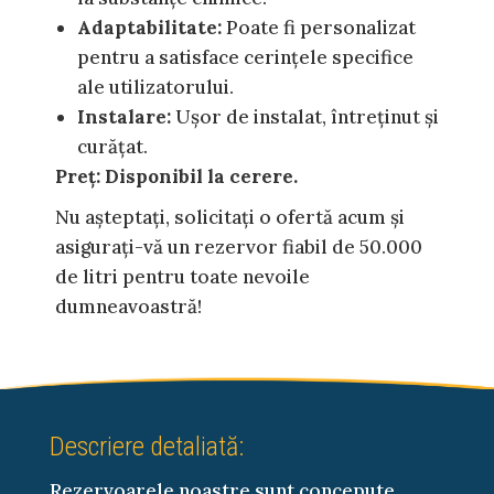
Adaptabilitate:
Poate fi personalizat
pentru a satisface cerințele specifice
ale utilizatorului.
Instalare:
Ușor de instalat, întreținut și
curățat.
Preț: Disponibil la cerere.
Nu așteptați, solicitați o ofertă acum și
asigurați-vă un rezervor fiabil de 50.000
de litri pentru toate nevoile
dumneavoastră!
Descriere detaliată:
Rezervoarele noastre sunt concepute