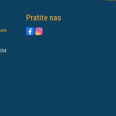
Pratite nas
.com
034