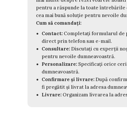
pentru a răspunde la toate întrebările 
cea mai bună soluție pentru nevoile d
Cum să comandați:
Contact:
Completați formularul de p
direct prin telefon sau e-mail.
Consultare:
Discutați cu experții no
pentru nevoile dumneavoastră.
Personalizare:
Specificați orice cer
dumneavoastră.
Confirmare și livrare:
După confirm
fi pregătit și livrat la adresa dumne
Livrare:
Organizam livrarea la adres