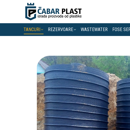
TANCURI
REZERVOARE
WASTEWATER
FOSE SE