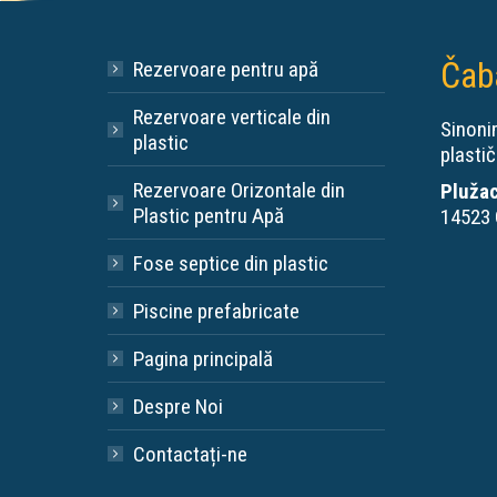
Čab
Rezervoare pentru apă
Rezervoare verticale din
Sinonim
plastic
plastič
Rezervoare Orizontale din
Plužac
Plastic pentru Apă
14523 
Fose septice din plastic
Piscine prefabricate
Pagina principală
Despre Noi
Contactați-ne