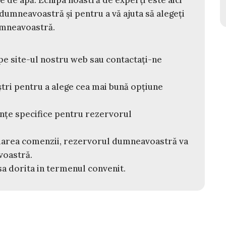
dumneavoastră și pentru a vă ajuta să alegeți
umneavoastră.
e site-ul nostru web sau contactați-ne
ștri pentru a alege cea mai bună opțiune
ințe specifice pentru rezervorul
area comenzii, rezervorul dumneavoastră va
avoastră.
a dorita in termenul convenit.