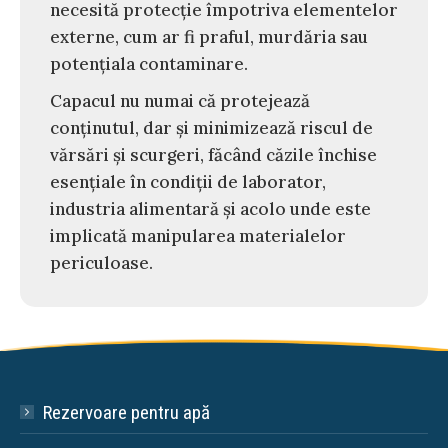
necesită protecție împotriva elementelor
externe, cum ar fi praful, murdăria sau
potențiala contaminare.
Capacul nu numai că protejează
conținutul, dar și minimizează riscul de
vărsări și scurgeri, făcând căzile închise
esențiale în condiții de laborator,
industria alimentară și acolo unde este
implicată manipularea materialelor
periculoase.
Rezervoare pentru apă