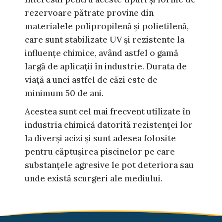
rezervoare pătrate provine din
materialele polipropilenă și polietilenă,
care sunt stabilizate UV și rezistente la
influențe chimice, având astfel o gamă
largă de aplicații în industrie. Durata de
viață a unei astfel de căzi este de
minimum 50 de ani.
Acestea sunt cel mai frecvent utilizate în
industria chimică datorită rezistenței lor
la diverși acizi și sunt adesea folosite
pentru căptușirea piscinelor pe care
substanțele agresive le pot deteriora sau
unde există scurgeri ale mediului.