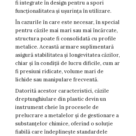
fi integrate în design pentru a spori
funcționalitatea și ușurința în utilizare.
În cazurile în care este necesar, în special
pentru căzile mai mari sau mai încărcate,
structura poate fi consolidată cu profile
metalice. Această armare suplimentară
asigură stabilitatea și longevitatea căzilor,
chiar și în condiții de lucru dificile, cum ar
fi presiuni ridicate, volume mari de
lichide sau manipulare frecventă.
Datorită acestor caracteristici, căzile
dreptunghiulare din plastic devin un
instrument cheie în procesele de
prelucrare a metalelor și de gestionare a
substanțelor chimice, oferind o soluție
fiabilă care îndeplinește standardele