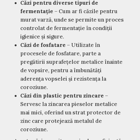
Căzi pentru diverse tipuri de
fermentație
– Cum ar fi căzile pentru
murat varză, unde se permite un proces
controlat de fermentație în condiții
igienice și sigure.
Căzi de fosfatare
– Utilizate în
procesele de fosfatare, parte a
pregătirii suprafețelor metalice înainte
de vopsire, pentru a îmbunătăți
aderența vopselei și rezistența la
coroziune.
Căzi din plastic pentru zincare
–
Servesc la zincarea pieselor metalice
mai mici, oferind un strat protector de
zinc care protejează metalul de
coroziune.