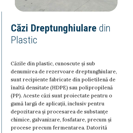
Căzi Dreptunghiulare
din
Plastic
Căzile din plastic, cunoscute și sub
denumirea de rezervoare dreptunghiulare,
sunt recipiente fabricate din polietilenă de
înaltă densitate (HDPE) sau polipropilenă
(PP). Aceste căzi sunt proiectate pentru o
gamă largă de aplicații, inclusiv pentru
depozitarea și procesarea de substanțe
chimice, galvanizare, fosfatare, precum și
procese precum fermentarea. Datorită