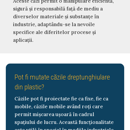
Aceste căzi permit o manipulare eficientă,
sigură și responsabilă față de mediu a
diverselor materiale și substanțe în
industrie, adaptându-se la nevoile
specifice ale diferitelor procese și
aplicații.
Pot fi mutate căzile dreptunghiulare
din plastic?
Căzile pot fi proiectate fie ca fixe, fie ca
mobile, căzile mobile având roți care
permit mișcarea ușoară în cadrul
spațiului de lucru. Această funcționalitate
este utilă în special în mediile industriale