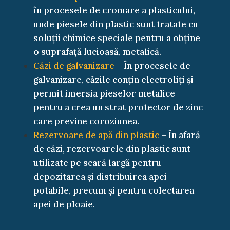
în procesele de cromare a plasticului,
unde piesele din plastic sunt tratate cu
soluții chimice speciale pentru a obține
o suprafață lucioasă, metalică.
Căzi de galvanizare
– În procesele de
galvanizare, căzile conțin electroliți și
permit imersia pieselor metalice
pentru a crea un strat protector de zinc
care previne coroziunea.
Rezervoare de apă din plastic
– În afară
de căzi, rezervoarele din plastic sunt
utilizate pe scară largă pentru
depozitarea și distribuirea apei
potabile, precum și pentru colectarea
apei de ploaie.