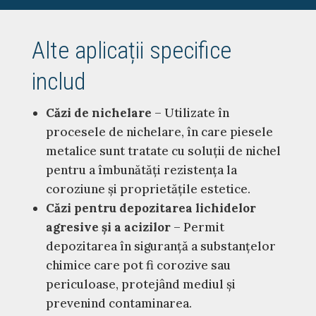
Alte aplicații specifice
includ
Căzi de nichelare
– Utilizate în
procesele de nichelare, în care piesele
metalice sunt tratate cu soluții de nichel
pentru a îmbunătăți rezistența la
coroziune și proprietățile estetice.
Căzi pentru depozitarea lichidelor
agresive și a acizilor
– Permit
depozitarea în siguranță a substanțelor
chimice care pot fi corozive sau
periculoase, protejând mediul și
prevenind contaminarea.