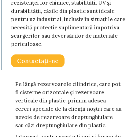
rezistenței lor chimice, stabilității UV și
durabilității, căzile din plastic sunt ideale
pentru uz industrial, inclusiv în situațiile care
necesită protecție suplimentară împotriva
scurgerilor sau deversărilor de materiale
periculoase.
Contactaţi-ne
Pe lângă rezervoarele cilindrice, care pot
fi cisterne orizontale și rezervoare
verticale din plastic, primim adesea
cereri speciale de la clienții noștri care au
nevoie de rezervoare dreptunghiulare
sau căzi dreptunghiulare din plastic.
Interesul pentru aceste tipuri și forme de