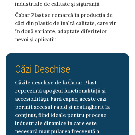
industriale de calitate și siguranță.
Čabar Plast se remarcă în producția de
căzi din plastic de înaltă calitate, care vin
în două variante, adaptate diferitelor
nevoi și aplicații:
Căzi Deschise
Căzile deschise de la Čabar Plast
reprezintă apogeul funcționalității și
accesibilității. Fără capac, aceste căzi
permit accesul rapid și nestingherit la
conținut, fiind ideale pentru procese
industriale dinamice în care este
necesară manipularea frecventă a