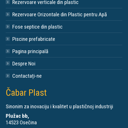
Rezervoare verticale din plastic
Rezervoare Orizontale din Plastic pentru Apă
Fose septice din plastic
Piscine prefabricate
Pagina principală
Despre Noi
Contactați-ne
Čabar Plast
Sinonim za inovaciju i kvalitet u plastičnoj industriji
Plužac bb,
14523 Osečina