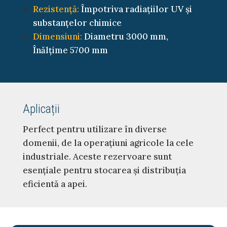
Rezistență:
Împotriva radiațiilor UV și
substanțelor chimice
Dimensiuni:
Diametru 3000 mm,
Înălțime 5700 mm
Aplicații
Perfect pentru utilizare în diverse
domenii, de la operațiuni agricole la cele
industriale. Aceste rezervoare sunt
esențiale pentru stocarea și distribuția
eficientă a apei.