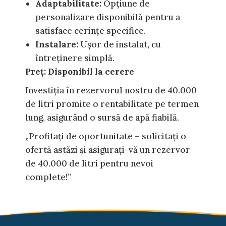
Adaptabilitate:
Opțiune de
personalizare disponibilă pentru a
satisface cerințe specifice.
Instalare:
Ușor de instalat, cu
întreținere simplă.
Preț: Disponibil la cerere
Investiția în rezervorul nostru de 40.000
de litri promite o rentabilitate pe termen
lung, asigurând o sursă de apă fiabilă.
„Profitați de oportunitate – solicitați o
ofertă astăzi și asigurați-vă un rezervor
de 40.000 de litri pentru nevoi
complete!”