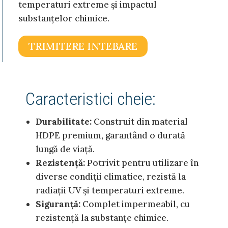
temperaturi extreme și impactul
substanțelor chimice.
TRIMITERE INTEBARE
Caracteristici cheie:
Durabilitate:
Construit din material
HDPE premium, garantând o durată
lungă de viață.
Rezistență:
Potrivit pentru utilizare în
diverse condiții climatice, rezistă la
radiații UV și temperaturi extreme.
Siguranță:
Complet impermeabil, cu
rezistență la substanțe chimice.