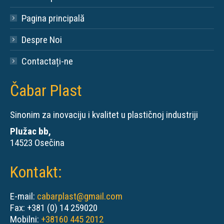
Pagina principală
Despre Noi
Contactați-ne
Čabar Plast
Sinonim za inovaciju i kvalitet u plastičnoj industriji
Plužac bb,
14523 Osečina
Kontakt:
E-mail:
cabarplast@gmail.com
Fax: +381 (0) 14 259020
Mobilni:
+38160 445 2012