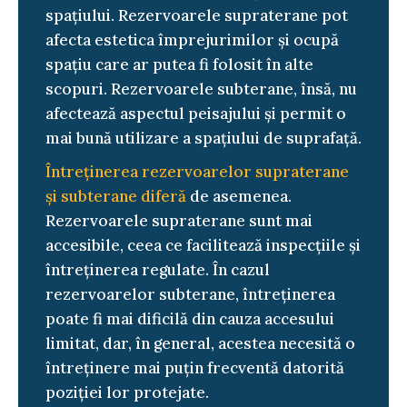
spațiului. Rezervoarele supraterane pot
afecta estetica împrejurimilor și ocupă
spațiu care ar putea fi folosit în alte
scopuri. Rezervoarele subterane, însă, nu
afectează aspectul peisajului și permit o
mai bună utilizare a spațiului de suprafață.
Întreținerea rezervoarelor supraterane
și subterane diferă
de asemenea.
Rezervoarele supraterane sunt mai
accesibile, ceea ce facilitează inspecțiile și
întreținerea regulate. În cazul
rezervoarelor subterane, întreținerea
poate fi mai dificilă din cauza accesului
limitat, dar, în general, acestea necesită o
întreținere mai puțin frecventă datorită
poziției lor protejate.