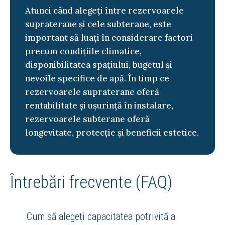
Atunci când alegeți între rezervoarele
supraterane și cele subterane, este
important să luați în considerare factori
precum condițiile climatice,
disponibilitatea spațiului, bugetul și
nevoile specifice de apă. În timp ce
rezervoarele supraterane oferă
rentabilitate și ușurință în instalare,
rezervoarele subterane oferă
longevitate, protecție și beneficii estetice.
Întrebări frecvente (FAQ)
Cum să alegeți capacitatea potrivită a