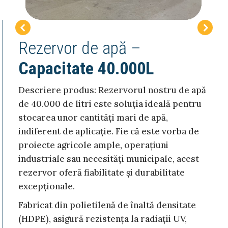
Rezervor de apă –
Capacitate 40.000L
Descriere produs: Rezervorul nostru de apă
de 40.000 de litri este soluția ideală pentru
stocarea unor cantități mari de apă,
indiferent de aplicație. Fie că este vorba de
proiecte agricole ample, operațiuni
industriale sau necesități municipale, acest
rezervor oferă fiabilitate și durabilitate
excepționale.
Fabricat din polietilenă de înaltă densitate
(HDPE), asigură rezistența la radiații UV,