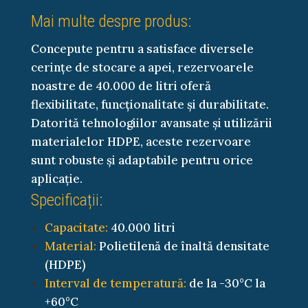
Mai multe despre produs:
Concepute pentru a satisface diversele
cerințe de stocare a apei, rezervoarele
noastre de 40.000 de litri oferă
flexibilitate, funcționalitate și durabilitate.
Datorită tehnologiilor avansate și utilizării
materialelor HDPE, aceste rezervoare
sunt robuste și adaptabile pentru orice
aplicație.
Specificații:
Capacitate:
40.000 litri
Material:
Polietilenă de înaltă densitate
(HDPE)
Interval de temperatură:
de la -30°C la
+60°C