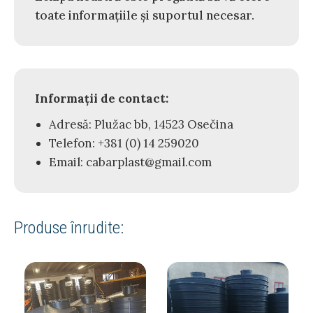
toate informațiile și suportul necesar.
Informații de contact:
Adresă: Plužac bb, 14523 Osečina
Telefon: +381 (0) 14 259020
Email: cabarplast@gmail.com
Produse înrudite: