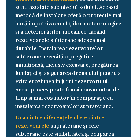
sunt instalate sub nivelul solului. Această
metodă de instalare oferă o protecție mai
bună împotriva condițiilor meteorologice
și a deteriorărilor mecanice, făcând
rezervoarele subterane adesea mai
durabile. Instalarea rezervoarelor
subterane necesită o pregătire
minuțioasă, inclusiv excavare, pregătirea
fundației și asigurarea drenajului pentru a
evita eroziunea în jurul rezervorului.
Acest proces poate fi mai consumator de
timp și mai costisitor în comparație cu
instalarea rezervoarelor supraterane.
Una dintre diferențele cheie dintre
rezervoarele
supraterane și cele
subterane este vizibilitatea și ocuparea