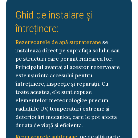
Ghid de instalare și
întreținere:
Rezervoarele de apă supraterane
se
instalează direct pe suprafața solului sau
pe structuri care permit ridicarea lor.
Principalul avantaj al acestor rezervoare
este ușurința accesului pentru
întreținere, inspecție și reparații. Cu
toate acestea, ele sunt expuse
elementelor meteorologice precum
radiațiile UV, temperaturi extreme și
deteriorări mecanice, care le pot afecta
durata de viață și eficiența.
Rezervoarele subterane
, pe de altă parte,