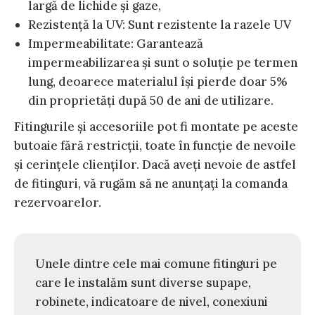
largă de lichide și gaze,
Rezistență la UV: Sunt rezistente la razele UV
Impermeabilitate: Garantează
impermeabilizarea și sunt o soluție pe termen
lung, deoarece materialul își pierde doar 5%
din proprietăți după 50 de ani de utilizare.
Fitingurile și accesoriile pot fi montate pe aceste
butoaie fără restricții, toate în funcție de nevoile
și cerințele clienților. Dacă aveți nevoie de astfel
de fitinguri, vă rugăm să ne anunțați la comanda
rezervoarelor.
Unele dintre cele mai comune fitinguri pe
care le instalăm sunt diverse supape,
robinete, indicatoare de nivel, conexiuni