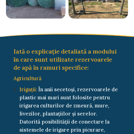
Iată o explicație detaliată a modului
în care sunt utilizate rezervoarele
de apă în ramuri specifice:
Agricultură
Irigații:
În anii secetoși, rezervoarele de
plastic mai mari sunt folosite pentru
irigarea culturilor de zmeură, mure,
livezilor, plantațiilor și serelor.
Datorită posibilității de conectare la
sistemele de irigare prin picurare,