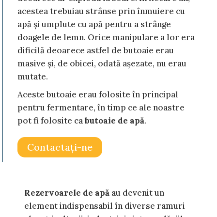
acestea trebuiau strânse prin înmuiere cu
apă și umplute cu apă pentru a strânge
doagele de lemn. Orice manipulare a lor era
dificilă deoarece astfel de butoaie erau
masive și, de obicei, odată așezate, nu erau
mutate.
Aceste butoaie erau folosite în principal
pentru fermentare, în timp ce ale noastre
pot fi folosite ca
butoaie de apă
.
Contactaţi-ne
Rezervoarele de apă
au devenit un
element indispensabil în diverse ramuri