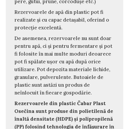
pere, gutui, prune, corcodușe etc.)
Rezervoarele de apă din plastic pot fi
realizate și cu capac detașabil, oferind o
protecție excelentă.
De asemenea, rezervoarele nu sunt doar
pentru apă, ci și pentru fermentare și pot
fi folosite în mai multe moduri deoarece
pot fi spălate ușor cu apă după orice
utilizare. Pot depozita materiale lichide,
granulare, pulverulente. Butoaiele de
plastic sunt astăzi un produs de
neînlocuit în fiecare gospodărie.
Rezervoarele din plastic Čabar Plast
Osečina sunt produse din polietilenă de
înaltă densitate (HDPE) și polipropilenă
(PP) folosind tehnologia de înfășurare în