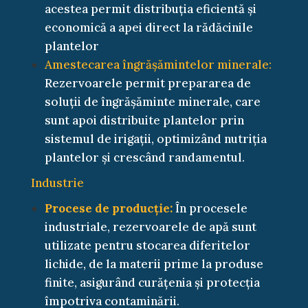
acestea permit distribuția eficientă și
economică a apei direct la rădăcinile
plantelor
Amestecarea îngrășămintelor minerale:
Rezervoarele permit prepararea de
soluții de îngrășăminte minerale, care
sunt apoi distribuite plantelor prin
sistemul de irigații, optimizând nutriția
plantelor și crescând randamentul.
Industrie
Procese de producție:
În procesele
industriale, rezervoarele de apă sunt
utilizate pentru stocarea diferitelor
lichide, de la materii prime la produse
finite, asigurând curățenia și protecția
împotriva contaminării.