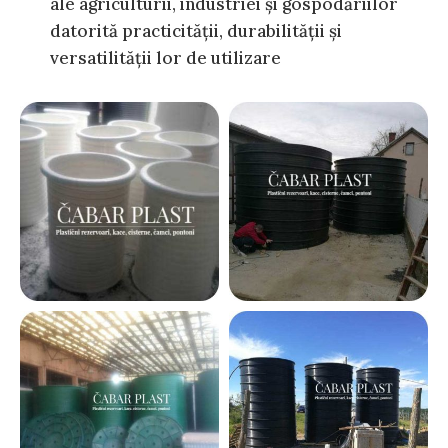
ale agriculturii, industriei și gospodăriilor
datorită practicității, durabilității și
versatilității lor de utilizare