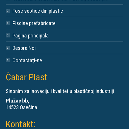
Fose septice din plastic
Piscine prefabricate
Pagina principală
Despre Noi
Contactați-ne
Čabar Plast
Sinonim za inovaciju i kvalitet u plastičnoj industriji
Plužac bb,
14523 Osečina
Kontakt: