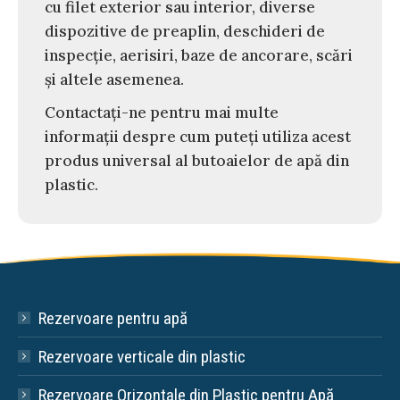
cu filet exterior sau interior, diverse
dispozitive de preaplin, deschideri de
inspecție, aerisiri, baze de ancorare, scări
și altele asemenea.
Contactați-ne pentru mai multe
informații despre cum puteți utiliza acest
produs universal al butoaielor de apă din
plastic.
Rezervoare pentru apă
Rezervoare verticale din plastic
Rezervoare Orizontale din Plastic pentru Apă