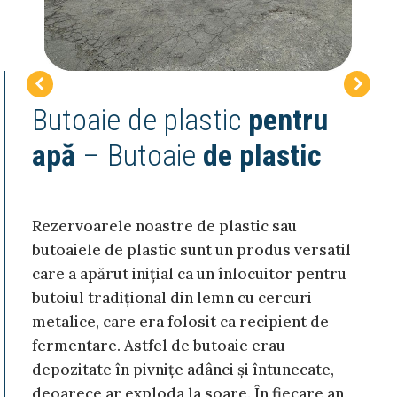
Butoaie de plastic
pentru
apă
– Butoaie
de plastic
Rezervoarele noastre de plastic sau
butoaiele de plastic sunt un produs versatil
care a apărut inițial ca un înlocuitor pentru
butoiul tradițional din lemn cu cercuri
metalice, care era folosit ca recipient de
fermentare. Astfel de butoaie erau
depozitate în pivnițe adânci și întunecate,
deoarece ar exploda la soare. În fiecare an,