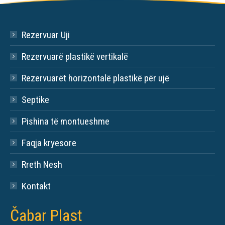
Rezervuar Uji
Rezervuarë plastikë vertikalë
Rezervuarët horizontalë plastikë për ujë
Septike
Pishina të montueshme
Faqja kryesore
Rreth Nesh
Kontakt
Čabar Plast