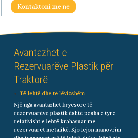
Kontaktoni me ne
Avantazhet e
Rezervuarëve Plastik për
Traktorë
Të lehtë dhe të lëvizshëm
Një nga avantazhet kryesore të
rezervuarëve plastik është pesha e tyre
relativisht e lehtë krahasuar me
rezervuarët metalikë. Kjo lejon manovrim