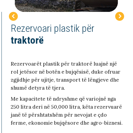
Rezervoari plastik për
traktorë
Rezervoarët plastik për traktorë luajnë një
rol jetësor në botën e bujqësisë, duke ofruar
zgjidhje për ujitje, transport të lëngjeve dhe
shumë detyra të tjera.
Me kapacitete të ndryshme që variojnë nga
250 litra deri në 50,000 litra, këta rezervuarë
janë të përshtatshëm për nevojat e çdo
ferme, ekonomie bujqësore dhe agro-biznesi.