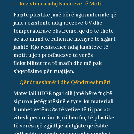
Rezistenca ndaj Kushteve të Motit
Fuçitë plastike janë bërë nga materiale që
janë rezistente ndaj rrezeve UV dhe
temperaturave ekstreme, që do të thotë
se ato mund të ruhen në mënyrë të sigurt
jashtë. Kjo rezistencë ndaj kushteve të
motit u jep prodhuesve të verës
fleksibilitet më të madh dhe më pak
shqetësime për ruajtjen.
Qëndrueshmëri dhe Qëndrueshmëri
Materiali HDPE nga i cili janë bërë fuçitë
siguron jetëgjatësinë e tyre, ku materiali
humbet vetëm 5% të vetive të tij pas 50
vitesh përdorim. Kjo i bën fuçitë plastike
të verës një zgjidhje afatgjatë që është
gjithashtu e qëndrueshme ndaj mjedisit.