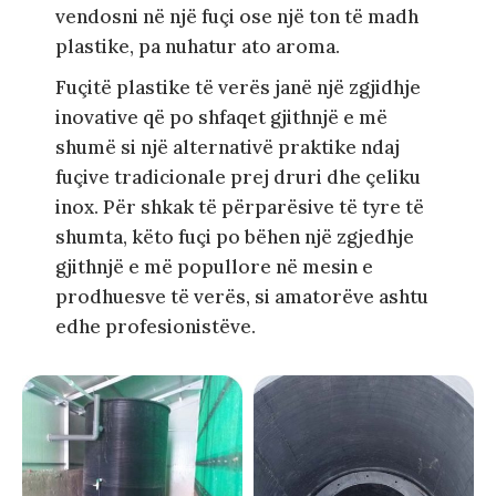
vendosni në një fuçi ose një ton të madh
plastike, pa nuhatur ato aroma.
Fuçitë plastike të verës janë një zgjidhje
inovative që po shfaqet gjithnjë e më
shumë si një alternativë praktike ndaj
fuçive tradicionale prej druri dhe çeliku
inox. Për shkak të përparësive të tyre të
shumta, këto fuçi po bëhen një zgjedhje
gjithnjë e më popullore në mesin e
prodhuesve të verës, si amatorëve ashtu
edhe profesionistëve.