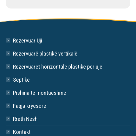
Rezervuar Uji
Rezervuarë plastikë vertikalë
Rezervuarët horizontalë plastikë për ujë
Septike
Pishina të montueshme
Faqja kryesore
Rreth Nesh
Kontakt