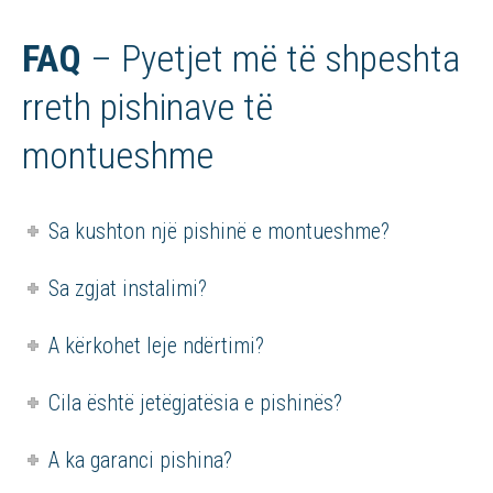
FAQ
– Pyetjet më të shpeshta
rreth pishinave të
montueshme
Sa kushton një pishinë e montueshme?
Sa zgjat instalimi?
A kërkohet leje ndërtimi?
Cila është jetëgjatësia e pishinës?
A ka garanci pishina?