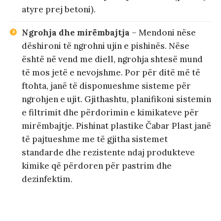
atyre prej betoni).
Ngrohja dhe mirëmbajtja
– Mendoni nëse
dëshironi të ngrohni ujin e pishinës. Nëse
është në vend me diell, ngrohja shtesë mund
të mos jetë e nevojshme. Por për ditë më të
ftohta, janë të disponueshme sisteme për
ngrohjen e ujit. Gjithashtu, planifikoni sistemin
e filtrimit dhe përdorimin e kimikateve për
mirëmbajtje. Pishinat plastike Čabar Plast janë
të pajtueshme me të gjitha sistemet
standarde dhe rezistente ndaj produkteve
kimike që përdoren për pastrim dhe
dezinfektim.