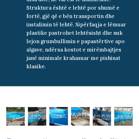
Struktura është e lehtë por shumë e
fortë, gjë që e bën transportin dhe
instalimin të lehtë. Sipërfaqja e lëmuar
plastike pastrohet lehtësisht dhe nuk
lejon grumbullimin e papastërtive apo
algave, ndërsa kostot e mirëmbajtjes
janë minimale krahasuar me pishinat
klasike.