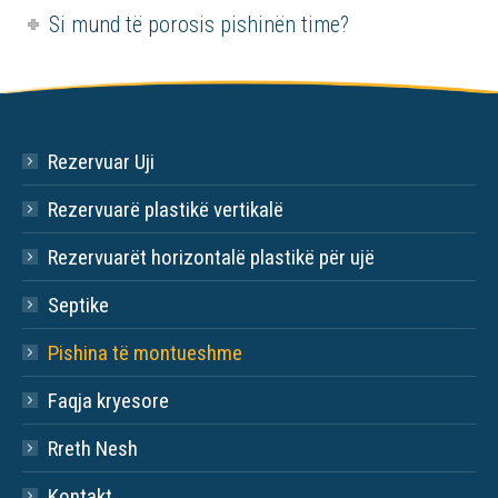
Si mund të porosis pishinën time?
Rezervuar Uji
Rezervuarë plastikë vertikalë
Rezervuarët horizontalë plastikë për ujë
Septike
Pishina të montueshme
Faqja kryesore
Rreth Nesh
Kontakt