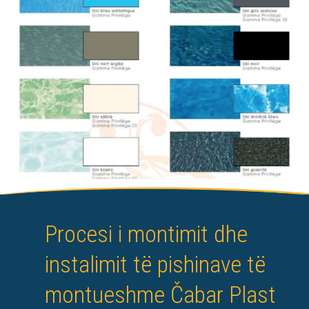
Procesi i montimit dhe
instalimit të pishinave të
montueshme Čabar Plast