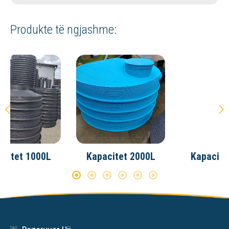
Produkte të ngjashme:
Kapacitet 3000L
Kapacitet 4000L