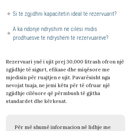
Si të zgjidhni kapacitetin ideal të rezervuarit?
A ka ndonjë ndryshim në cilësi midis
prodhuesve të ndryshëm të rezervuarëve?
Rezervuari ynë i ujit prej 30,000 litrash ofron një
zgjidhje të sigurt, efikase dhe miqësore me
mjedisin për ruajtjen e ujit. Pavarësisht nga
nevojat tuaja, ne jemi këtu për të ofruar një
zgjidhje cilësore që përmbush të gjitha
standardet dhe kërkesat.
Për më shumë informacion në lidhje me