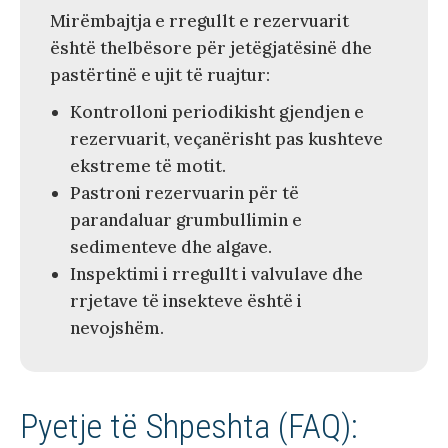
Mirëmbajtja e rregullt e rezervuarit
është thelbësore për jetëgjatësinë dhe
pastërtinë e ujit të ruajtur:
Kontrolloni periodikisht gjendjen e
rezervuarit, veçanërisht pas kushteve
ekstreme të motit.
Pastroni rezervuarin për të
parandaluar grumbullimin e
sedimenteve dhe algave.
Inspektimi i rregullt i valvulave dhe
rrjetave të insekteve është i
nevojshëm.
Pyetje të Shpeshta (FAQ):