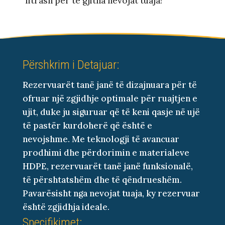
litrash për të gjitha nevojat tuaja!
Përshkrim i Detajuar:
Rezervuarët tanë janë të dizajnuara për të
ofruar një zgjidhje optimale për ruajtjen e
ujit, duke ju siguruar që të keni qasje në ujë
të pastër kurdoherë që është e
nevojshme. Me teknologji të avancuar
prodhimi dhe përdorimin e materialeve
HDPE, rezervuarët tanë janë funksionalë,
të përshtatshëm dhe të qëndrueshëm.
Pavarësisht nga nevojat tuaja, ky rezervuar
është zgjidhja ideale.
Specifikimet: