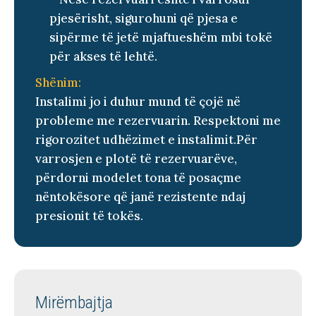
pjesërisht, sigurohuni që pjesa e
sipërme të jetë mjaftueshëm mbi tokë
për akses të lehtë.
Shënim:
Instalimi jo i duhur mund të çojë në
probleme me rezervuarin. Respektoni me
rigorozitet udhëzimet e instalimit.
Për
varrosjen e plotë të rezervuarëve,
përdorni modelet tona të posaçme
nëntokësore që janë rezistente ndaj
presionit të tokës.
Mirëmbajtja