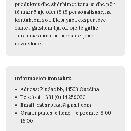
produktet dhe shërbimet tona, si dhe për
të marrë një ofertë të personalizuar, na
kontaktoni sot. Ekipi ynë i ekspertëve
është i gatshëm t’ju ofrojë të gjithë
informacionin dhe mbështetjen e
nevojshme.
Informacion kontakti:
Adresa: Plužac bb, 14523 Osečina
Telefoni: +381 (0) 14 259020
Email: cabarplast@gmail.com
Orari i punës: e hënë – e premte: 8:00 –
16:00