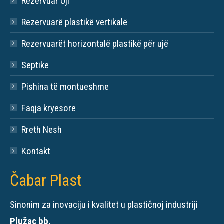
Rezervuar Uji
Rezervuarë plastikë vertikalë
Rezervuarët horizontalë plastikë për ujë
Septike
Pishina të montueshme
Faqja kryesore
Rreth Nesh
Kontakt
Čabar Plast
Sinonim za inovaciju i kvalitet u plastičnoj industriji
Plužac bb,