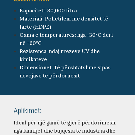
Kapaciteti: 30,000 litra
Materiali: Polietileni me densitet të
lartë (HDPE)
Gama e temperaturës: nga -30°C deri
në +60°C
Rezistenca: ndaj rrezeve UV dhe
kimikateve
Dimensionet: Të përshtatshme sipas
nevojave të përdoruesit
Aplikimet:
Ideal për një gamë të gjerë përdorimesh,
nga familjet dhe bujqësia te industria dhe