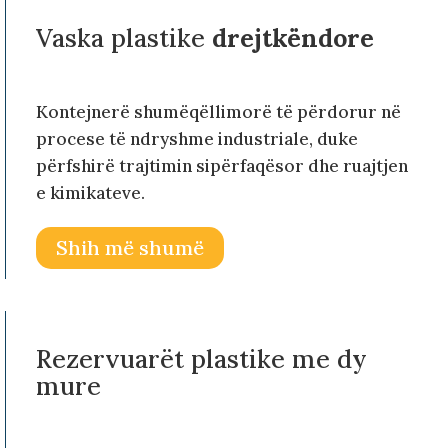
Vaska plastike
drejtkëndore
Kontejnerë shumëqëllimorë të përdorur në
procese të ndryshme industriale, duke
përfshirë trajtimin sipërfaqësor dhe ruajtjen
e kimikateve.
Shih më shumë
Rezervuarët plastike me dy
mure