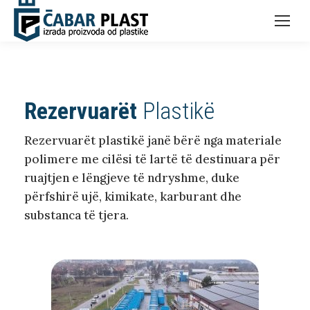
Rezervuarët
Plastikë
Rezervuarët plastikë janë bërë nga materiale
polimere me cilësi të lartë të destinuara për
ruajtjen e lëngjeve të ndryshme, duke
përfshirë ujë, kimikate, karburant dhe
substanca të tjera.