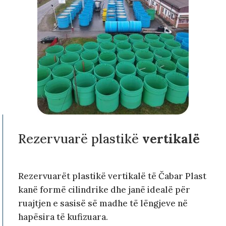
Rezervuarë plastikë
vertikalë
Rezervuarët plastikë vertikalë të Čabar Plast
kanë formë cilindrike dhe janë idealë për
ruajtjen e sasisë së madhe të lëngjeve në
hapësira të kufizuara.