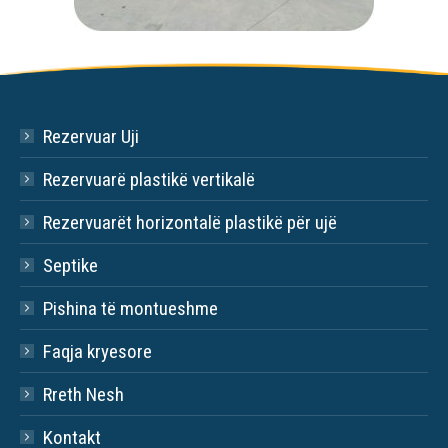
Rezervuar Uji
Rezervuarë plastikë vertikalë
Rezervuarët horizontalë plastikë për ujë
Septike
Pishina të montueshme
Faqja kryesore
Rreth Nesh
Kontakt