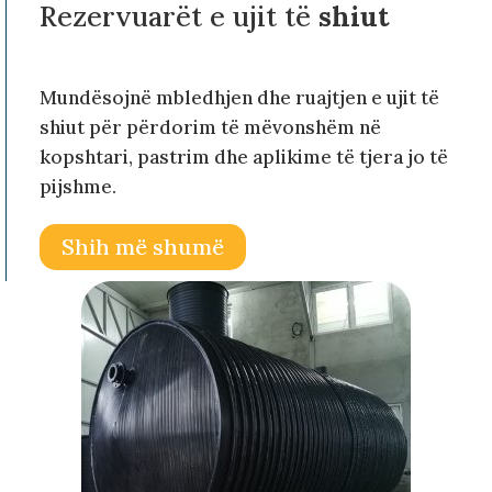
Rezervuarët e ujit të
shiut
Mundësojnë mbledhjen dhe ruajtjen e ujit të
shiut për përdorim të mëvonshëm në
kopshtari, pastrim dhe aplikime të tjera jo të
pijshme.
Shih më shumë