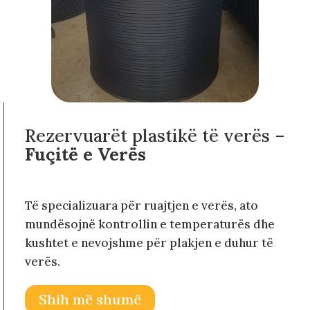
Rezervuarët plastikë të verës –
Fuçitë e Verës
Të specializuara për ruajtjen e verës, ato
mundësojnë kontrollin e temperaturës dhe
kushtet e nevojshme për plakjen e duhur të
verës.
Shih më shumë