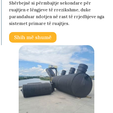
Shërbejnë si përmbajtje sekondare për
ruajtjen e lëngjeve të rrezikshme, duke
parandaluar ndotjen në rast të rrjedhjeve nga
sistemet primare të ruajtjes.
Shih më shumë