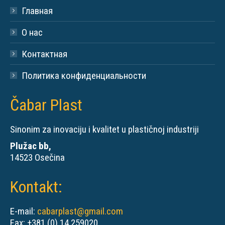
Главная
О нас
Контактная
Политика конфиденциальности
Čabar Plast
Sinonim za inovaciju i kvalitet u plastičnoj industriji
Plužac bb,
14523 Osečina
Kontakt:
E-mail:
cabarplast@gmail.com
Fax: +381 (0) 14 259020