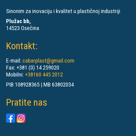
Sinonim za inovaciju i kvalitet u plastičnoj industriji
Plužac bb,
14523 Osečina
Kontakt:
E-mail:
cabarplast@gmail.com
Fax: +381 (0) 14 259020
Mobilni:
+38160 445 2012
PIB 108928365 | MB 63802034
Pratite nas