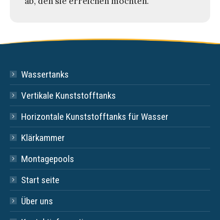
ab, den sie erreichen möchten.
Wassertanks
Vertikale Kunststofftanks
Horizontale Kunststofftanks für Wasser
Klärkammer
Montagepools
Start seite
Über uns