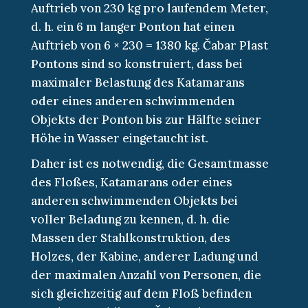
Auftrieb von 230 kg pro laufendem Meter,
d. h. ein 6 m langer Ponton hat einen
Auftrieb von 6 × 230 = 1380 kg. Čabar Plast
Pontons sind so konstruiert, dass bei
maximaler Belastung des Katamarans
oder eines anderen schwimmenden
Objekts der Ponton bis zur Hälfte seiner
Höhe in Wasser eingetaucht ist.
Daher ist es notwendig, die Gesamtmasse
des Floßes, Katamarans oder eines
anderen schwimmenden Objekts bei
voller Beladung zu kennen, d. h. die
Massen der Stahlkonstruktion, des
Holzes, der Kabine, anderer Ladung und
der maximalen Anzahl von Personen, die
sich gleichzeitig auf dem Floß befinden