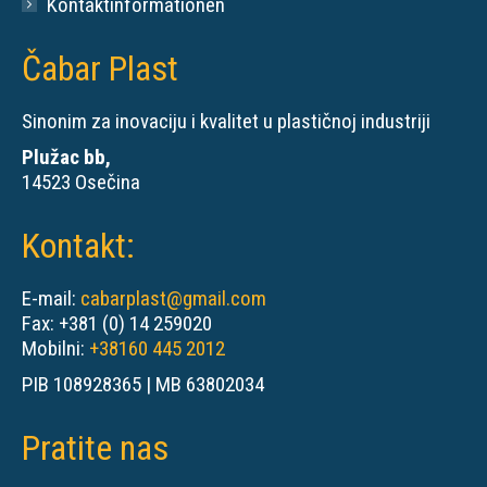
Kontaktinformationen
Čabar Plast
Sinonim za inovaciju i kvalitet u plastičnoj industriji
Plužac bb,
14523 Osečina
Kontakt:
E-mail:
cabarplast@gmail.com
Fax: +381 (0) 14 259020
Mobilni:
+38160 445 2012
PIB 108928365 | MB 63802034
Pratite nas