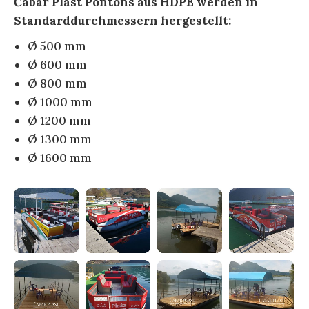
Čabar Plast Pontons aus HDPE werden in
Standarddurchmessern hergestellt:
Ø 500 mm
Ø 600 mm
Ø 800 mm
Ø 1000 mm
Ø 1200 mm
Ø 1300 mm
Ø 1600 mm