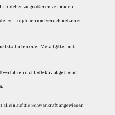
 Öltröpfchen zu größeren verbinden
 anderen Tröpfchen und verschmelzen zu
unststoffarten oder Metallgitter mit
tverfahren nicht effektiv abgetrennt
n.
t allein auf die Schwerkraft angewiesen