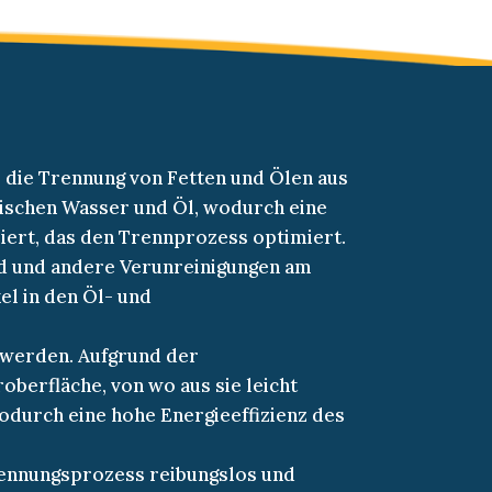
 die Trennung von Fetten und Ölen aus
ischen Wasser und Öl, wodurch eine
iert, das den Trennprozess optimiert.
nd und andere Verunreinigungen am
el in den Öl- und
 werden. Aufgrund der
berfläche, von wo aus sie leicht
wodurch eine hohe Energieeffizienz des
rennungsprozess reibungslos und