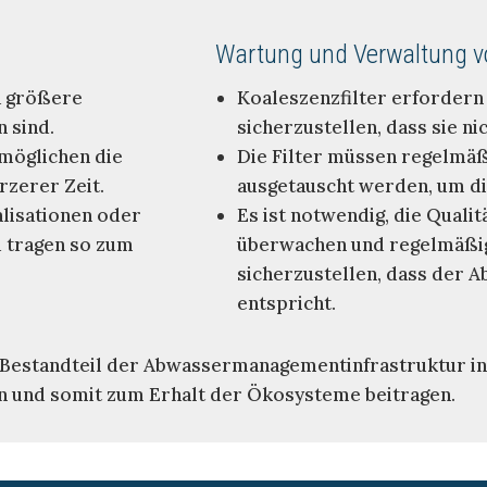
Wartung und Verwaltung vo
a größere
Koaleszenzfilter erfordern
 sind.
sicherzustellen, dass sie n
rmöglichen die
Die Filter müssen regelmäßi
zerer Zeit.
ausgetauscht werden, um die
alisationen oder
Es ist notwendig, die Quali
d tragen so zum
überwachen und regelmäßig
sicherzustellen, dass der 
entspricht.
 Bestandteil der Abwassermanagementinfrastruktur in I
en und somit zum Erhalt der Ökosysteme beitragen.