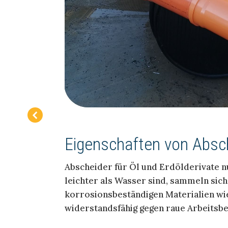
Eigenschaften von Absch
Abscheider für Öl und Erdölderivate n
leichter als Wasser sind, sammeln sic
korrosionsbeständigen Materialien wie
widerstandsfähig gegen raue Arbeitsbe