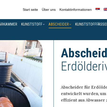
Start seite
Über uns
Kontaktinformationen
ÄRKAMMER
KUNSTSTOFF
ABSCHEIDER
KUNSTSTOFFFÄSSE
Abscheid
Erdölderi
Abscheider für Erdölder
entwickelt wurden, um 
effizient aus Abwasser 