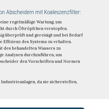
n Abscheidern mit Koaleszenzfilter:
 eine regelmäßige Wartung, um
icht durch Öltröpfchen verstopfen.
g überprüft und gereinigt und bei Bedarf
 Effizienz des Systems zu erhalten.
tät des behandelten Wassers zu
e Analysen durchzuführen, um
Abscheider den Vorschriften und Normen
ndustrieanlagen, da sie sicherstellen,