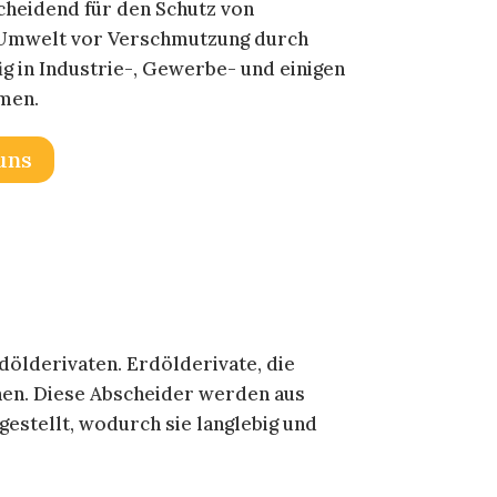
cheidend für den Schutz von
 Umwelt vor Verschmutzung durch
ig in Industrie-, Gewerbe- und einigen
men.
uns
ölderivaten. Erdölderivate, die
nnen. Diese Abscheider werden aus
estellt, wodurch sie langlebig und