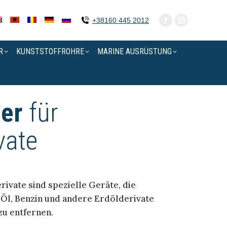
+38160 445 2012
R
KUNSTSTOFFROHRE
MARINE AUSRÜSTUNG
er
für
vate
ivate sind spezielle Geräte, die
Öl, Benzin und andere Erdölderivate
zu entfernen.