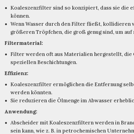
Koaleszenzfilter sind so konzipiert, dass sie die
können.
Wenn Wasser durch den Filter fließt, kollidiere
größeren Tröpfchen, die groß genug sind, um auf n
Filtermaterial:
Filter werden oft aus Materialien hergestellt, di
speziellen Beschichtungen.
Effizienz:
Koaleszenzfilter ermöglichen die Entfernung selb
werden könnten.
Sie reduzieren die Ölmenge im Abwasser erheblich
Anwendung:
Abscheider mit Koaleszenzfiltern werden in Branc
sein kann, wie z. B. in petrochemischen Unterneh