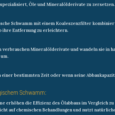
pezialisiert, Öle und Mineralölderivate zu zersetzen.
ische Schwamm mit einem Koaleszenzfilter kombiniert,
ihre Entfernung zu erleichtern.
erbrauchen Mineralölderivate und wandeln sie in ha
 um.
einer bestimmten Zeit oder wenn seine Abbaukapazitä
logischem Schwamm:
e erhöhen die Effizienz des Ölabbaus im Vergleich z
icht auf chemischen Behandlungen und nutzt natürlich