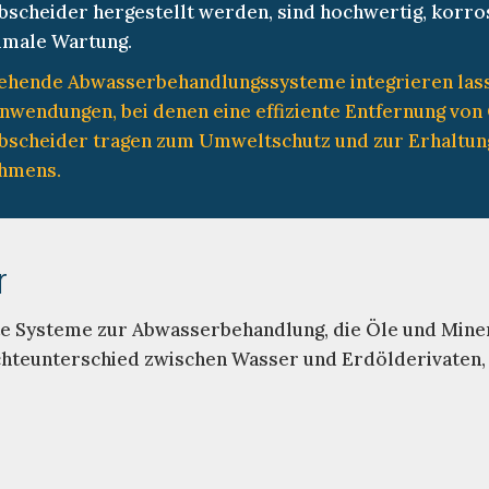
e Abscheider hergestellt werden, sind hochwertig, korr
nimale Wartung.
bestehende Abwasserbehandlungssysteme integrieren las
nwendungen, bei denen eine effiziente Entfernung von 
abscheider tragen zum Umweltschutz und zur Erhaltu
ehmens.
r
te Systeme zur Abwasserbehandlung, die Öle und Miner
chteunterschied zwischen Wasser und Erdölderivaten,