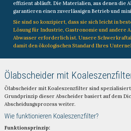
effizient abläuft. Die Materialien, aus denen di
garantieren einen zuverlässigen Betrieb und mi
Sie sind so konzipiert, dass sie sich leicht in 
Lösung für Industrie, Gastronomie und andere A
Abwasser erforderlich ist. Unsere Schwerkraft
damit den ökologischen Standard Ihres Untern
Ölabscheider mit Koaleszenzfilte
Ölabscheider mit Koaleszenzfilter sind spezialisier
Grundprinzip dieser Abscheider basiert auf dem Di
Abscheidungsprozess weiter.
Wie funktionieren Koaleszenzfilter?
Funktionsprinzip: