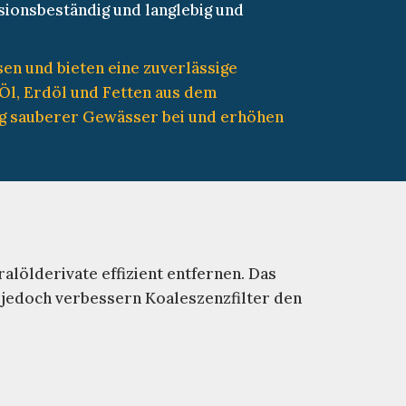
osionsbeständig und langlebig und
sen und bieten eine zuverlässige
Öl, Erdöl und Fetten aus dem
ng sauberer Gewässer bei und erhöhen
alölderivate effizient entfernen. Das
 jedoch verbessern Koaleszenzfilter den