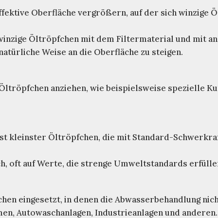
 effektive Oberfläche vergrößern, auf der sich winzige
n winzige Öltröpfchen mit dem Filtermaterial und mit
atürliche Weise an die Oberfläche zu steigen.
e Öltröpfchen anziehen, wie beispielsweise spezielle K
st kleinster Öltröpfchen, die mit Standard-Schwerkraf
, oft auf Werte, die strenge Umweltstandards erfülle
hen eingesetzt, in denen die Abwasserbehandlung nich
men, Autowaschanlagen, Industrieanlagen und anderen.