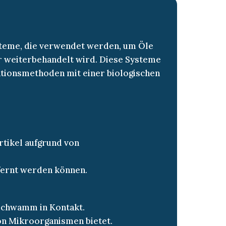
teme, die verwendet werden, um Öle
r weiterbehandelt wird. Diese Systeme
tionsmethoden mit einer biologischen
rtikel aufgrund von
fernt werden können.
Schwamm in Kontakt.
on Mikroorganismen bietet.