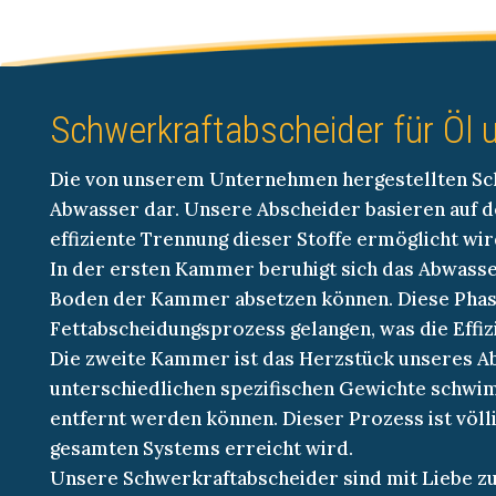
Schwerkraftabscheider für Öl 
Die von unserem Unternehmen hergestellten Schw
Abwasser dar. Unsere Abscheider basieren auf 
effiziente Trennung dieser Stoffe ermöglicht wi
In der ersten Kammer beruhigt sich das Abwass
Boden der Kammer absetzen können. Diese Phase i
Fettabscheidungsprozess gelangen, was die Effiz
Die zweite Kammer ist das Herzstück unseres A
unterschiedlichen spezifischen Gewichte schwimm
entfernt werden können. Dieser Prozess ist völli
gesamten Systems erreicht wird.
Unsere Schwerkraftabscheider sind mit Liebe zu