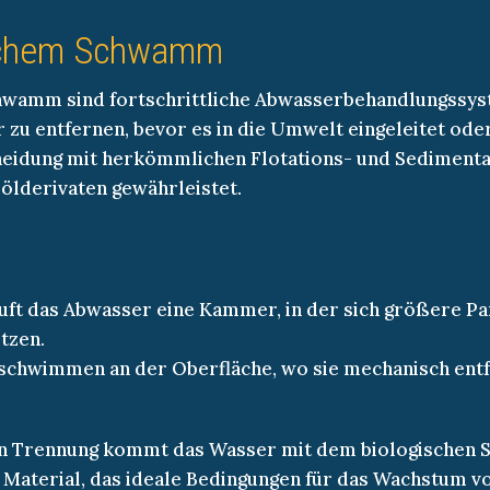
ischem Schwamm
chwamm sind fortschrittliche Abwasserbehandlungssys
zu entfernen, bevor es in die Umwelt eingeleitet ode
heidung mit herkömmlichen Flotations- und Sedimenta
ölderivaten gewährleistet.
uft das Abwasser eine Kammer, in der sich größere Pa
tzen.
 schwimmen an der Oberfläche, wo sie mechanisch ent
hen Trennung kommt das Wasser mit dem biologischen 
aterial, das ideale Bedingungen für das Wachstum v