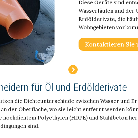
Diese Geräte sind ents
Wasserläufen und der
Erdölderivate, die häuf
Wohngebieten vorkom
Kontaktieren Sie 
eidern für Öl und Erdölderivate
utzen die Dichteunterschiede zwischen Wasser und Erd
h an der Oberfläche, wo sie leicht entfernt werden kö
 hochdichtem Polyethylen (HDPE) und Stahlbeton herg
dingungen sind.