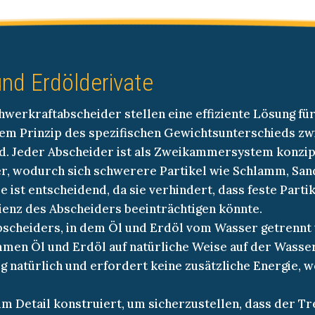
und Erdölderivate
erkraftabscheider stellen eine effiziente Lösung für
dem Prinzip des spezifischen Gewichtsunterschieds zw
rd. Jeder Abscheider ist als Zweikammersystem konzip
er, wodurch sich schwerere Partikel wie Schlamm, Sa
st entscheidend, da sie verhindert, dass feste Partik
ienz des Abscheiders beeinträchtigen könnte.
bscheiders, in dem Öl und Erdöl vom Wasser getrennt
en Öl und Erdöl auf natürliche Weise auf der Wassero
g natürlich und erfordert keine zusätzliche Energie, 
m Detail konstruiert, um sicherzustellen, dass der T