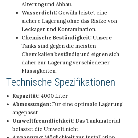
Alterung und Abbau.
Wasserdicht:
Gewährleistet eine
sichere Lagerung ohne das Risiko von
Leckagen und Kontamination.
Chemische Beständigkeit:
Unsere
Tanks sind gegen die meisten
Chemikalien beständig und eignen sich
daher zur Lagerung verschiedener
Flüssigkeiten.
Technische Spezifikationen
Kapazität:
4000 Liter
Abmessungen:
Für eine optimale Lagerung
angepasst
Umweltfreundlichkeit:
Das Tankmaterial
belastet die Umwelt nicht
Anpassung:
Möglichkeit zur Installation