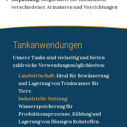
verschiedener Armaturen und Vorrichtungen
Tankanwendungen
Unsere Tanks sind vielseitig und bieten
zahlreiche Verwendungsmöglichkeiten:
Landwirtschaft:
Ideal für Bewässerung
und Lagerung von Trinkwasser für
Tiere.
Industrielle Nutzung:
Wasserspeicherung für
Produktionsprozesse, Kühlung und
Lagerung von flüssigen Rohstoffen.