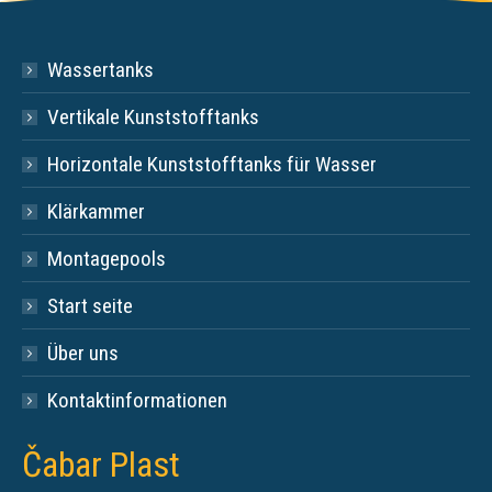
Wassertanks
Vertikale Kunststofftanks
Horizontale Kunststofftanks für Wasser
Klärkammer
Montagepools
Start seite
Über uns
Kontaktinformationen
Čabar Plast