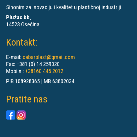
Sinonim za inovaciju i kvalitet u plastičnoj industriji
Plužac bb,
14523 Osečina
Kontakt:
E-mail:
cabarplast@gmail.com
Fax: +381 (0) 14 259020
Mobilni:
+38160 445 2012
PIB 108928365 | MB 63802034
Pratite nas