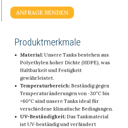
ANFRAGE SENDEN
Produktmerkmale
Material:
Unsere Tanks bestehen aus
Polyethylen hoher Dichte (HDPE), was
Haltbarkeit und Festigkeit
gewährleistet.
Temperaturbereich:
Beständig gegen
Temperaturänderungen von -30°C bis
+60°C sind unsere Tanks ideal für
verschiedene klimatische Bedingungen.
UV-Beständigkeit:
Das Tankmaterial
ist UV-beständig und verhindert