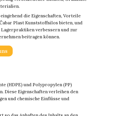
erialien.
 eingehend die Eigenschaften, Vorteile
Čabar Plast Kunststoffsilos bieten, und
ie Lagerpraktiken verbessern und zur
ternehmen beitragen können.
uns
chte (HDPE) und Polypropylen (PP)
. Diese Eigenschaften verleihen den
gen und chemische Einflüsse und
t so das Anhaften des Inhalts an den