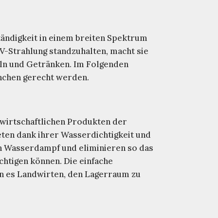
tändigkeit in einem breiten Spektrum
V-Strahlung standzuhalten, macht sie
eln und Getränken. Im Folgenden
anchen gerecht werden.
dwirtschaftlichen Produkten der
eten dank ihrer Wasserdichtigkeit und
on Wasserdampf und eliminieren so das
chtigen können. Die einfache
en es Landwirten, den Lagerraum zu