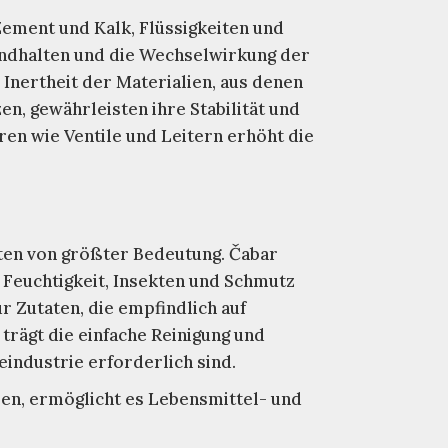
Zement und Kalk, Flüssigkeiten und
tandhalten und die Wechselwirkung der
Inertheit der Materialien, aus denen
en, gewährleisten ihre Stabilität und
ren wie Ventile und Leitern erhöht die
kten von größter Bedeutung. Čabar
 Feuchtigkeit, Insekten und Schmutz
r Zutaten, die empfindlich auf
rägt die einfache Reinigung und
industrie erforderlich sind.
sen, ermöglicht es Lebensmittel- und