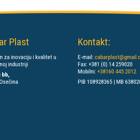
ar Plast
Kontakt:
 za inovaciju i kvalitet u
E-mail:
cabarplast@gmail
noj industriji
Fax: +381 (0) 14 259020
Mobilni:
+38160 445 2012
 bb,
Osečina
PIB 108928365 | MB 63802