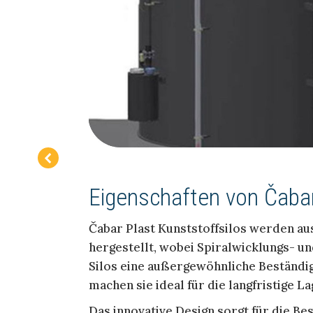
Eigenschaften von Čabar
Čabar Plast Kunststoffsilos werden au
hergestellt, wobei Spiralwicklungs- 
Silos eine außergewöhnliche Beständi
machen sie ideal für die langfristige 
Das innovative Design sorgt für die B