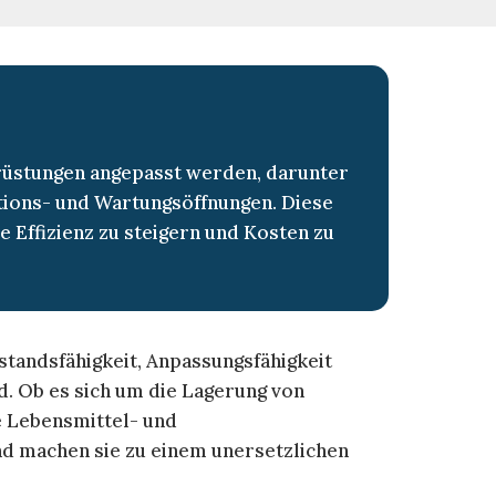
rüstungen angepasst werden, darunter
ktions- und Wartungsöffnungen. Diese
 Effizienz zu steigern und Kosten zu
rstandsfähigkeit, Anpassungsfähigkeit
. Ob es sich um die Lagerung von
e Lebensmittel- und
und machen sie zu einem unersetzlichen