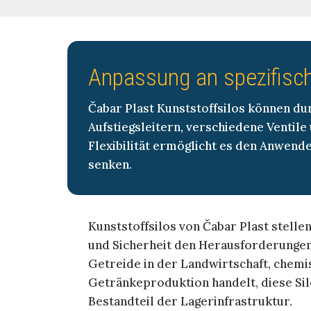
Anpassung an spezifisc
Čabar Plast Kunststoffsilos können d
Aufstiegsleitern, verschiedene Ventil
Flexibilität ermöglicht es den Anwende
senken.
Kunststoffsilos von Čabar Plast stelle
und Sicherheit den Herausforderungen
Getreide in der Landwirtschaft, chemis
Getränkeproduktion handelt, diese Silo
Bestandteil der Lagerinfrastruktur.