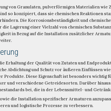
erung von Granulaten, pulverförmigen Materialien wie 
 sind so konzipiert, dass sie chemischen Reaktionen s
rhindern. Die Korrosionsbeständigkeit und chemische 
ür die Lagerung einer Vielzahl von chemischen Substanz
eit in Bezug auf die Installation zusätzlicher Armatu
eiter.
gerung
 die Erhaltung der Qualität von Zutaten und Endprodu
che Abdichtung und Schutz vor äußeren Einflüssen wie
r Produkte. Diese Eigenschaft ist besonders wichtig fü
r und verschiedene Getreidesorten. Darüber hinaus t
estandards bei, die in der Lebensmittel- und Getränke
owie die Installation spezifischer Armaturen anzupas
ren und logistische Prozesse zu verbessern.