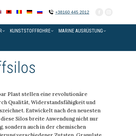
+38160 445 2012
R
KUNSTSTOFFROHRE
MARINE AUSRÜSTUNG
fsilos
ar Plast stellen eine revolutionäre
rch Qualität, Widerstandsfähigkeit und
szeichnet. Entwickelt nach den neuesten
 diese Silos breite Anwendung nicht nur
g, sondern auch in der chemischen
gerung verschiedener Zutaten, Granulate