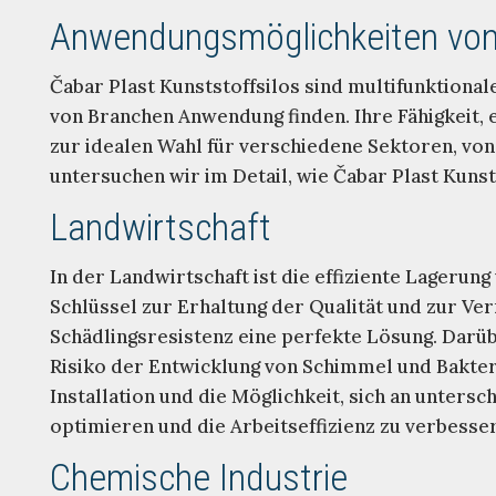
Anwendungsmöglichkeiten von
Čabar Plast Kunststoffsilos sind multifunktiona
von Branchen Anwendung finden. Ihre Fähigkeit,
zur idealen Wahl für verschiedene Sektoren, vo
untersuchen wir im Detail, wie Čabar Plast Kuns
Landwirtschaft
In der Landwirtschaft ist die effiziente Lageru
Schlüssel zur Erhaltung der Qualität und zur Ve
Schädlingsresistenz eine perfekte Lösung. Darü
Risiko der Entwicklung von Schimmel und Bakteri
Installation und die Möglichkeit, sich an unte
optimieren und die Arbeitseffizienz zu verbesse
Chemische Industrie