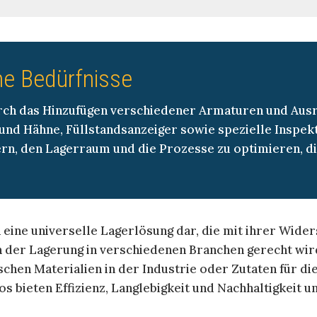
he Bedürfnisse
urch das Hinzufügen verschiedener Armaturen und Aus
e und Hähne, Füllstandsanzeiger sowie spezielle Inspe
rn, den Lagerraum und die Prozesse zu optimieren, die
n eine universelle Lagerlösung dar, die mit ihrer Wide
 der Lagerung in verschiedenen Branchen gerecht wird
chen Materialien in der Industrie oder Zutaten für di
s bieten Effizienz, Langlebigkeit und Nachhaltigkeit 