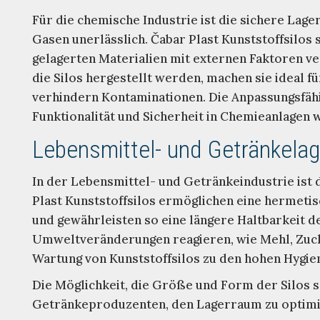
Für die chemische Industrie ist die sichere Lag
Gasen unerlässlich. Čabar Plast Kunststoffsilos
gelagerten Materialien mit externen Faktoren ve
die Silos hergestellt werden, machen sie ideal f
verhindern Kontaminationen. Die Anpassungsfähigk
Funktionalität und Sicherheit in Chemieanlagen w
Lebensmittel- und Getränkela
In der Lebensmittel- und Getränkeindustrie ist
Plast Kunststoffsilos ermöglichen eine hermetis
und gewährleisten so eine längere Haltbarkeit de
Umweltveränderungen reagieren, wie Mehl, Zucke
Wartung von Kunststoffsilos zu den hohen Hygien
Die Möglichkeit, die Größe und Form der Silos s
Getränkeproduzenten, den Lagerraum zu optimie