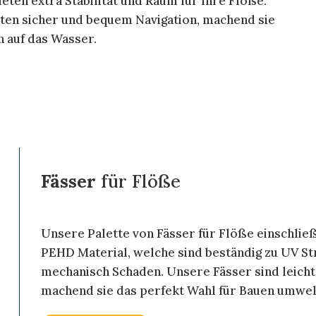
eten extra Stabilität und Raum für Ihre Flöße.
sten sicher und bequem Navigation, machend sie
en auf das Wasser.
Fässer
für Flöße
Unsere Palette von Fässer für Flöße einschli
PEHD Material, welche sind beständig zu UV S
mechanisch Schaden. Unsere Fässer sind leicht 
machend sie das perfekt Wahl für Bauen umwelt