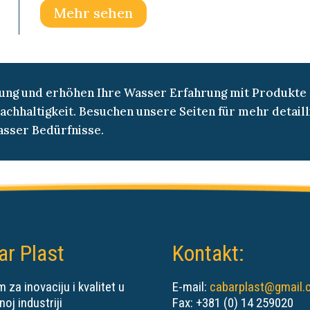
Mehr sehen
ung und erhöhen Ihre Wasser Erfahrung mit Produkte d
achhaltigkeit. Besuchen unsere Seiten für mehr detail
asser Bedürfnisse.
ar Plast
Kontakt:
 za inovaciju i kvalitet u
E-mail:
cabarplast@gmail
noj industriji
Fax: +381 (0) 14 259020