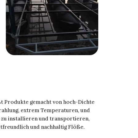
eßt Produkte gemacht von hoch-Dichte
trahlung, extrem Temperaturen, und
zu installieren und transportieren,
freundlich und nachhaltig Flöße.