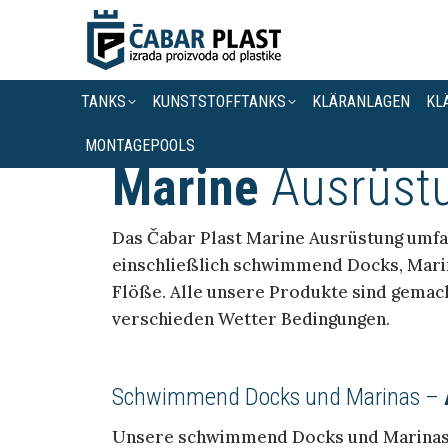
TANKS
KUNSTSTOFFTANKS
KLÄRANLAGEN
KL
MONTAGEPOOLS
Marine
Ausrüst
Das Čabar Plast Marine Ausrüstung umfas
einschließlich schwimmend Docks, Marin
Flöße. Alle unsere Produkte sind gemach
verschieden Wetter Bedingungen.
Schwimmend Docks und Marinas –
Unsere schwimmend Docks und Marinas b