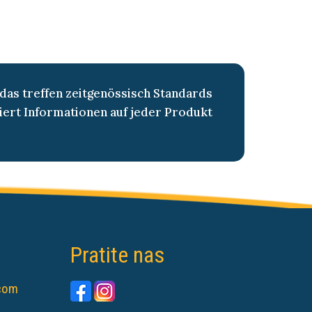
as treffen zeitgenössisch Standards
liert Informationen auf jeder Produkt
Pratite nas
.com