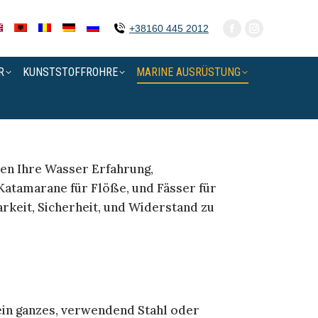
+38160 445 2012
R
KUNSTSTOFFROHRE
MARINE AUSRÜSTUNG
hen Ihre Wasser Erfahrung,
Katamarane für Flöße, und Fässer für
rkeit, Sicherheit, und Widerstand zu
in ganzes, verwendend Stahl oder