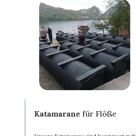
Katamarane
für Flöße