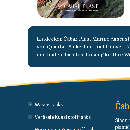
Entdecken Čabar Plast Marine Ausrüst
von Qualität, Sicherheit, und Umwelt N
und finden das ideal Lösung für Ihre W
Čab
Wassertanks
Vertikale Kunststofftanks
Sinonim
plastič
Horizontale Kunststofftanks