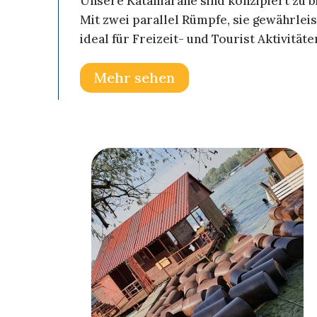
Unsere Katamarane sind konzipiert zu bi
Mit zwei parallel Rümpfe, sie gewährlei
ideal für Freizeit- und Tourist Aktivität
Mehr sehen