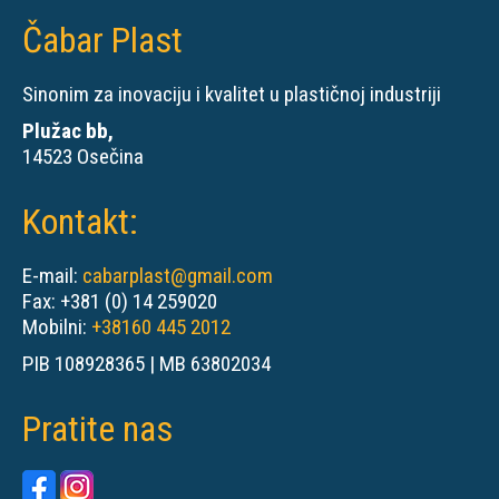
Čabar Plast
Sinonim za inovaciju i kvalitet u plastičnoj industriji
Plužac bb,
14523 Osečina
Kontakt:
E-mail:
cabarplast@gmail.com
Fax: +381 (0) 14 259020
Mobilni:
+38160 445 2012
PIB 108928365 | MB 63802034
Pratite nas