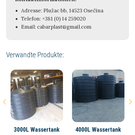
Adresse: Plužac bb, 14523 Osečina
Telefon: +381 (0) 14 259020
Email: cabarplast@gmail.com
Verwandte Produkte:
3000L Wassertank
4000L Wassertank