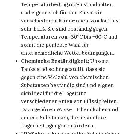
Temperaturbedingungen standhalten
und eignen sich für den Einsatz in
verschiedenen Klimazonen, von kalt bis
sehr heiß. Sie sind beständig gegen
Temperaturen von -30°C bis +60°C und
somit die perfekte Wahl für
unterschiedliche Wetterbedingungen.
Chemische Beständigkeit:
Unsere
Tanks sind so hergestellt, dass sie
gegen eine Vielzahl von chemischen
Substanzen beständig sind und eignen
sich ideal für die Lagerung
verschiedener Arten von Flüssigkeiten.
Dazu gehören Wasser, Chemikalien und
andere Substanzen, die besondere
Lagerbedingungen erfordern.
UV-Schutz:
Ein spezieller Schutz gegen