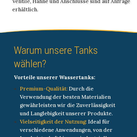
Ventile, Hähne und Anschlüsse sind auf Anfrage
erhältlich.
Warum unsere Tanks
wählen?
Vorteile unserer Wassertanks:
Premium-Qualität:
Durch die
Verwendung der besten Materialien
gewährleisten wir die Zuverlässigkeit
und Langlebigkeit unserer Produkte.
Vielseitigkeit der Nutzung:
Ideal für
verschiedene Anwendungen, von der