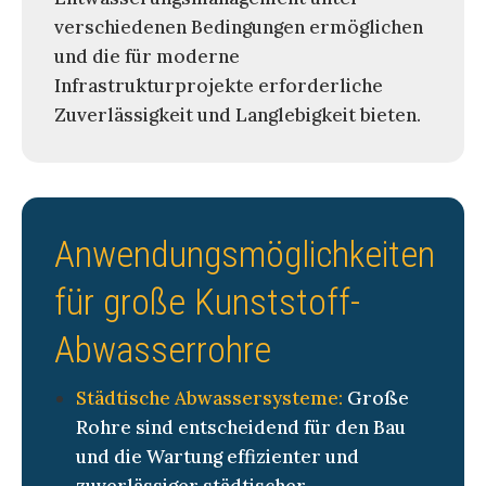
verschiedenen Bedingungen ermöglichen
und die für moderne
Infrastrukturprojekte erforderliche
Zuverlässigkeit und Langlebigkeit bieten.
Anwendungsmöglichkeiten
für große Kunststoff-
Abwasserrohre
Städtische Abwassersysteme:
Große
Rohre sind entscheidend für den Bau
und die Wartung effizienter und