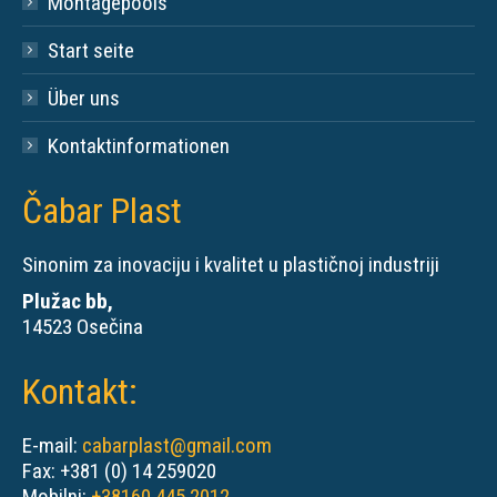
Montagepools
Start seite
Über uns
Kontaktinformationen
Čabar Plast
Sinonim za inovaciju i kvalitet u plastičnoj industriji
Plužac bb,
14523 Osečina
Kontakt:
E-mail:
cabarplast@gmail.com
Fax: +381 (0) 14 259020
Mobilni:
+38160 445 2012