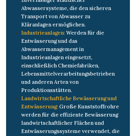
zuverlässiger städtischer
Abwassersysteme, die den sicheren
Transport von Abwasser zu
Kläranlagen ermöglichen.
Industrieanlagen:
Werden für die
Entwässerung und das
Abwassermanagement in
Industrieanlagen eingesetzt,
einschließlich Chemiefabriken,
Lebensmittelverarbeitungsbetrieben
und anderen Arten von
Produktionsstätten.
Landwirtschaftliche Bewässerung und
Entwässerung:
Große Kunststoffrohre
werden für die effiziente Bewässerung
landwirtschaftlicher Flächen und
Entwässerungssysteme verwendet, die