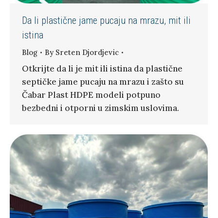
Da li plastične jame pucaju na mrazu, mit ili
istina
Blog
By
Sreten Djordjevic
Otkrijte da li je mit ili istina da plastične
septičke jame pucaju na mrazu i zašto su
Čabar Plast HDPE modeli potpuno
bezbedni i otporni u zimskim uslovima.