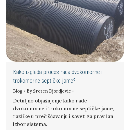
Kako izgleda proces rada dvokomorne i
trokomorne septičke jame?
Blog
By
Sreten Djordjevic
Detaljno objašnjenje kako rade
dvokomorne i trokomorne septičke jame,
razlike u prečišćavanju i saveti za pravilan
izbor sistema.