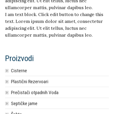
adipiscing elit. Ut elit tellus, luctus nec
ullamcorper mattis, pulvinar dapibus leo.
I am text block. Click edit button to change this
text. Lorem ipsum dolor sit amet, consectetur
adipiscing elit. Ut elit tellus, luctus nec
ullamcorper mattis, pulvinar dapibus leo.
Proizvodi
Cisterne
Plastični Rezervoari
Prečistači otpadnih Voda
Septičke jame