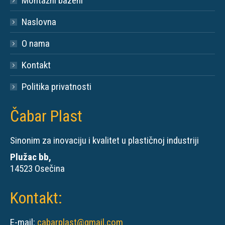
Montažni bazeni
Naslovna
O nama
Kontakt
Politika privatnosti
Čabar Plast
Sinonim za inovaciju i kvalitet u plastičnoj industriji
Plužac bb,
14523 Osečina
Kontakt:
E-mail:
cabarplast@gmail.com